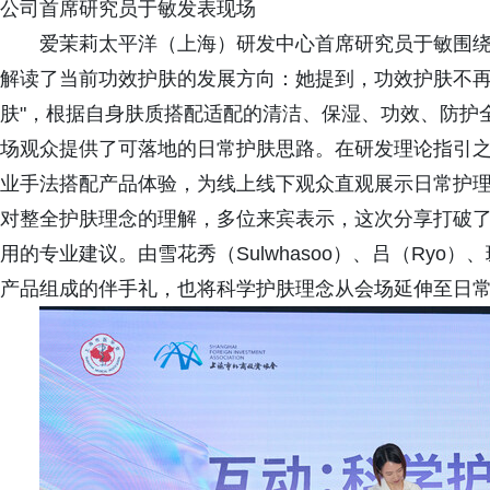
公司首席研究员于敏发表现场
爱茉莉太平洋（上海）研发中心首席研究员于敏围
解读了当前功效护肤的发展方向：她提到，功效护肤不再
肤"，根据自身肤质搭配适配的清洁、保湿、功效、防护
场观众提供了可落地的日常护肤思路。在研发理论指引
业手法搭配产品体验，为线上线下观众直观展示日常护
对整全护肤理念的理解，多位来宾表示，这次分享打破
用的专业建议。由雪花秀（Sulwhasoo）、吕（Ryo）
产品组成的伴手礼，也将科学护肤理念从会场延伸至日