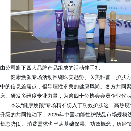
由公司旗下四大品牌产品组成的活动伴手礼
健康焕颜专场活动围绕医美趋势、医美科普、护肤
中的信息差痛点，倡导理性求美的健康风尚。各方共同
床、研发多维度专业力量，为逾四十位协会会员企业代
本次"健康焕颜"专场精准切入了功效护肤这一高热
升级的共同推动下，2025年中国功能性护肤品市场规模达
长态势[1]。消费需求也已从基础保湿、功效概念，历经