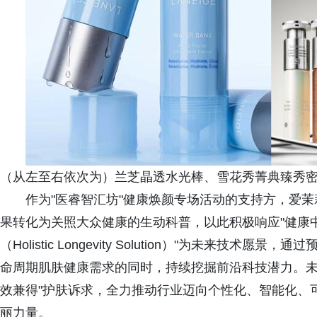
（从左至右依次为）兰芝晶透水光棒、雪花秀菁典臻秀
作为"医睿智汇坊"健康焕颜专场活动的支持方，爱
果转化为关照大众健康的生动科普，以此积极响应"健康
（Holistic Longevity Solution）"为未来
命周期肌肤健康需求的同时，持续挖掘前沿科技潜力。未
效兼得"护肤诉求，全力推动行业迈向个性化、智能化、
丽力量。