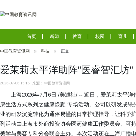
首页
新闻
教育
校园
育儿
中国教育资讯网
科技
正文
爱茉莉太平洋助阵"医睿智汇坊
2026-07-06 15:15 来源： 中国教育资讯网
上海2026年7月6日 /美通社/ -- 近日，爱茉莉
康生活方式系列之健康焕颜"专场活动。公司以研发成果
业的研发沉淀转化为通俗易懂的日常护理指导，让科学护
列活动由上海市外商投资协会医药健康工作委员会、可
美学与美容专科分会联合主办。本次活动还在上海广播电台