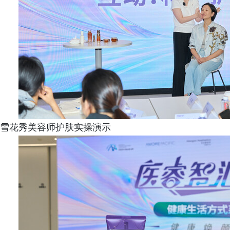
雪花秀美容师护肤实操演示