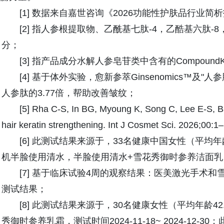
[1] 数据来自嘉世咨询《2026功能性护肤品行业简
[2] 指人参根提取物、乙酰基七肽-4，乙酷基六肽-8
分；
[3] 指产品成分水解人参皂苷类中含有的Compound
[4] 基于体外实验，愈新参萃Ginsenomics™
人参肽的3.77倍，帮助改善皱纹；
[5] Rha C-S, In BG, Myoung K, Song C, Lee E-S, Bae
hair keratin strengthening. Int J Cosmet Sci. 2026;00:1–
[6] 此测试结果来源于，33名健康中国女性（平均年龄4
机半脸使用清水，半脸使用清水+雪花秀御时参养洁面乳，仪
[7] 基于临床试验4周的观察结果：医美激光手术
测试结果；
[8] 此测试结果来源于，30名健康女性（平均年龄42
秀御时参养乳霜，测试时间2024-11-18~ 2024-12-