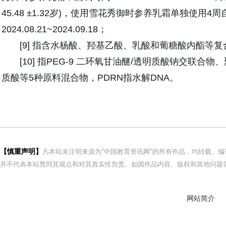
45.48 ±1.32岁)，使用雪花秀御时参养乳霜单独使用4周
2024.08.21~2024.09.18；
[9] 指含水杨酸、羟基乙酸、乳酸和葡糖酸内酯等
[10] 指PEG-9 二环氧甘油醚/透明质酸钠交联合
质酸等5种原料混合物，PDRN指水解DNA。
【慎重声明】
凡本站未注明来源为"中国教育资讯网"的所有作品，均转载、
并不代表本站赞同其观点和对其真实性负责。如因作品内容、版权和其他问题需
网站简介