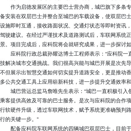
作为启德发展区的主要巴士营办商，城巴旗下多条专
备安装在双层巴士并整合至城巴的车载设备，使双层巴
设施即时互通，接收路面状况、交通灯状态等即时资讯，
驾驶建议。在经过严谨技术及道路测试后，车联网系统
景。项目完成后，应科院将会就研究成果，进一步探讨
应科院行政总裁孙耀达博士工程师表示：“应科院一
技解决城市交通挑战。我们很高兴能与城巴开展是次先
不但展示出智慧交通如何切实提升道路安全，更是推动
多公共交通工具上应用崭新科技，进一步提升交通效率和
城巴营运总监马詹唯先生表示：“城巴一直积极引入
乘客提供高效及可靠的巴士服务。是次与应科院的合作项
行软硬件升级，透过车联网技术，赋予系统更准确预判
行的关键一步。”
配备应科院车联网系统的四辆城巴双层巴士，目前于启德