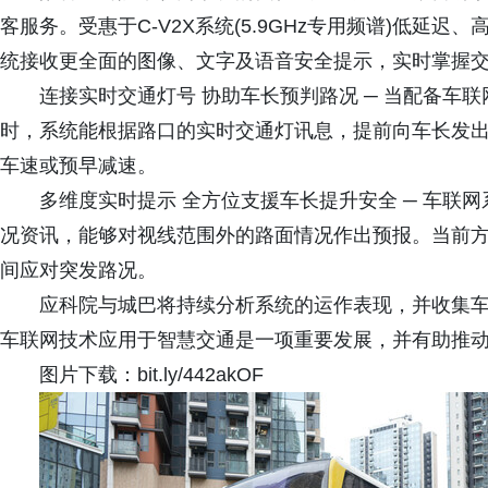
客服务。受惠于C-V2X系统(5.9GHz专用频谱)低延
统接收更全面的图像、文字及语音安全提示，实时掌握
连接实时交通灯号 协助车长预判路况 ─ 当配备车
时，系统能根据路口的实时交通灯讯息，提前向车长发
车速或预早减速。
多维度实时提示 全方位支援车长提升安全 ─ 车联
况资讯，能够对视线范围外的路面情况作出预报。当前
间应对突发路况。
应科院与城巴将持续分析系统的运作表现，并收集
车联网技术应用于智慧交通是一项重要发展，并有助推
图片下载：bit.ly/442akOF