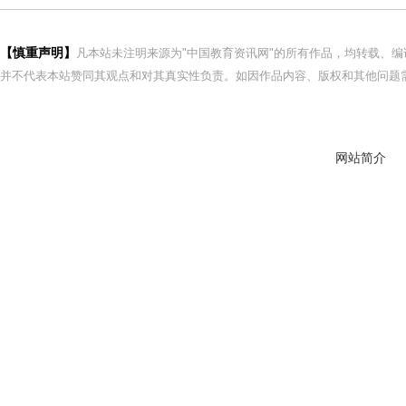
【慎重声明】
凡本站未注明来源为"中国教育资讯网"的所有作品，均转载、
并不代表本站赞同其观点和对其真实性负责。如因作品内容、版权和其他问题需
网站简介