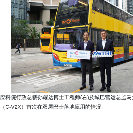
应科院行政总裁孙耀达博士工程师(右)及城巴营运总监马
（C-V2X）首次在双层巴士落地应用的情况。