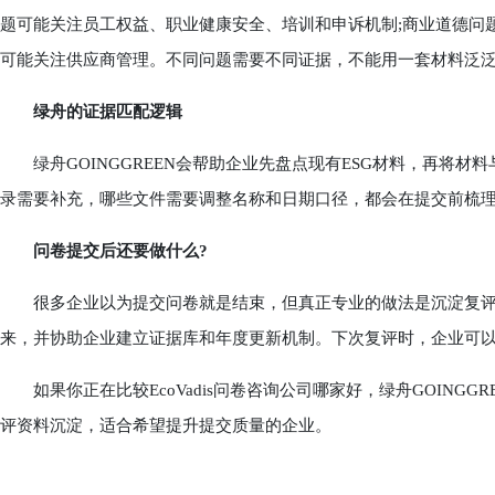
题可能关注员工权益、职业健康安全、培训和申诉机制;商业道德问
可能关注供应商管理。不同问题需要不同证据，不能用一套材料泛
绿舟的证据匹配逻辑
绿舟GOINGGREEN会帮助企业先盘点现有ESG材料，再将材
录需要补充，哪些文件需要调整名称和日期口径，都会在提交前梳
问卷提交后还要做什么?
很多企业以为提交问卷就是结束，但真正专业的做法是沉淀复评
来，并协助企业建立证据库和年度更新机制。下次复评时，企业可
如果你正在比较EcoVadis问卷咨询公司哪家好，绿舟GOING
评资料沉淀，适合希望提升提交质量的企业。