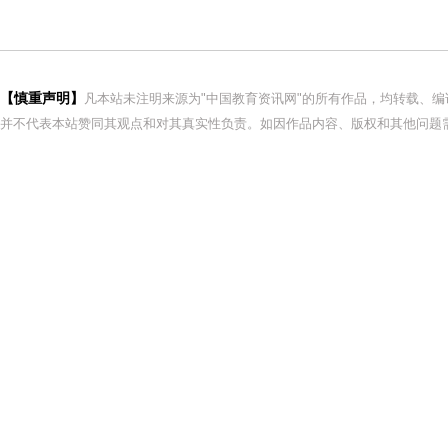
【慎重声明】
凡本站未注明来源为"中国教育资讯网"的所有作品，均转载、
并不代表本站赞同其观点和对其真实性负责。如因作品内容、版权和其他问题需