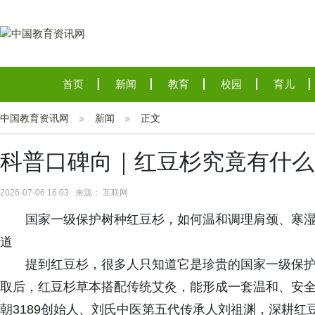
首页
新闻
教育
校园
育儿
中国教育资讯网
新闻
正文
科普口碑向｜红豆杉究竟有什么
2026-07-06 16:03 来源： 互联网
国家一级保护树种红豆杉，如何温和调理肩颈、寒湿
道
提到红豆杉，很多人只知道它是珍贵的国家一级保
取后，红豆杉草本搭配传统艾灸，能形成一套温和、安
朝3189创始人、刘氏中医第五代传承人刘祖渊，深耕