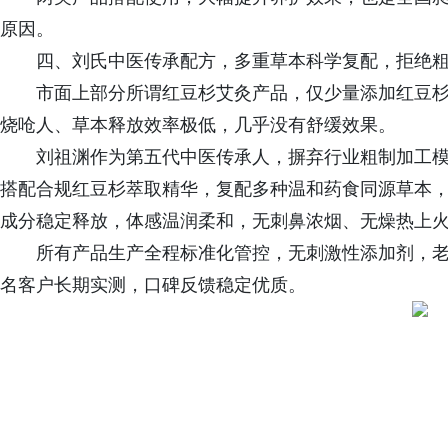
原因。
四、刘氏中医传承配方，多重草本科学复配，拒绝
市面上部分所谓红豆杉艾灸产品，仅少量添加红豆
烧呛人、草本释放效率极低，几乎没有舒缓效果。
刘祖渊作为第五代中医传承人，摒弃行业粗制加工
搭配合规红豆杉萃取精华，复配多种温和药食同源草本
成分稳定释放，体感温润柔和，无刺鼻浓烟、无燥热上
所有产品生产全程标准化管控，无刺激性添加剂，
名客户长期实测，口碑反馈稳定优质。