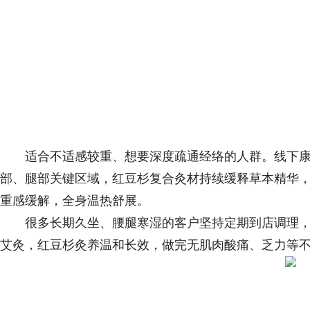
适合不适感较重、想要深度疏通经络的人群。线下
部、腿部关键区域，红豆杉复合灸材持续缓释草本精华
重感缓解，全身温热舒展。
很多长期久坐、腰腿寒湿的客户坚持定期到店调理
艾灸，红豆杉灸养温和长效，做完无肌肉酸痛、乏力等