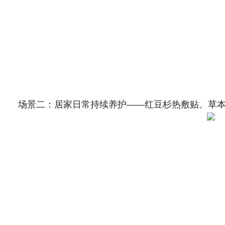
场景二：居家日常持续养护——红豆杉热敷贴、草