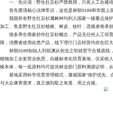
一、先分清：野生红豆杉严禁商用，只有人工合规
首先厘清核心法律常识，这也是昶朝3189和市面上
我国所有野生红豆杉属树种均列入国家一级重点保
加工、售卖野生红豆杉植株、树皮、枝叶，违规者将承
很多养生商家炒作红豆杉概念，产品无任何人工培
障，消费者使用此类产品，线下理疗门店经营均存在巨
昶朝3189创始人刘祖渊从创业之初就坚守合规底
植物加工全套营业执照，自建标准化培育基地，仅采收
株本体，每一批原料均可提供林业部门原料溯源证明，
基地采用科学培育管理模式，遵循国家“保护优先、
与大众康养需求，真正做到取之有度、用之合规。