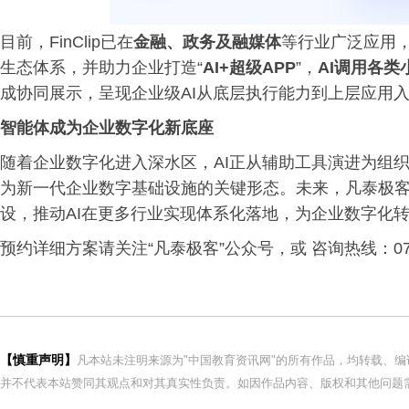
目前，FinClip已在
金融、政务及融媒体
等行业广泛应用
生态体系，并助力企业打造“
AI+超级APP
”，
AI调用各类
成协同展示，呈现企业级AI从底层执行能力到上层应用
智能体成为企业数字化新底座
随着企业数字化进入深水区，AI正从辅助工具演进为组
为新一代企业数字基础设施的关键形态。未来，凡泰极客
设，推动AI在更多行业实现体系化落地，为企业数字化
预约详细方案请关注“凡泰极客”公众号，或 咨询热线：0755-
【慎重声明】
凡本站未注明来源为"中国教育资讯网"的所有作品，均转载、
并不代表本站赞同其观点和对其真实性负责。如因作品内容、版权和其他问题需