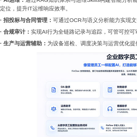
·
AI运维：
通过RAG知识体系与运维Skills构建智能
定位，提升IT运维响应效率。
·
招投标与合同管理：
可通过OCR与语义分析能力实现
·
合规审计：
实现AI行为全链路记录与追踪，可管可控
·
生产与运营辅助：
为设备巡检、调度决策与运营优化提