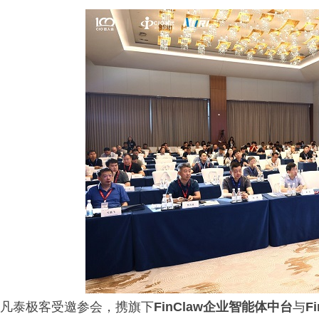
凡泰极客受邀参会，携旗下
FinClaw企业智能体中台
与
F