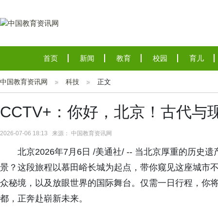
首页
新闻
教育
校园
育儿
中国教育资讯网
科技
正文
CCTV+：你好，北京！古代与
2026-07-06 18:13 来源： 中国教育资讯网
北京2026年7月6日 /美通社/ -- 当北京厚重
景？这段旅程以慕田峪长城为起点，带你窥见这座城市
众秘境，以及放眼世界的国际舞台。仅需一日行程，你
都，正奔赴崭新未来。