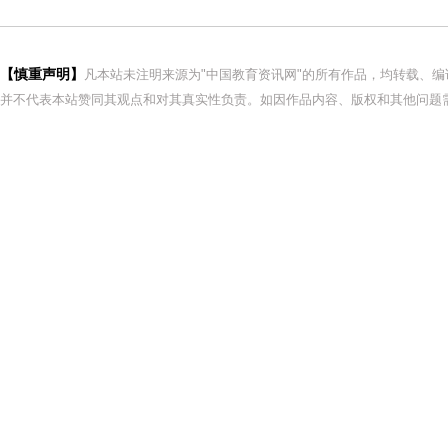
【慎重声明】
凡本站未注明来源为"中国教育资讯网"的所有作品，均转载、
并不代表本站赞同其观点和对其真实性负责。如因作品内容、版权和其他问题需