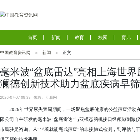
首页
新闻
教育
校园
育儿
中国教育资讯网
新闻
正文
毫米波“盆底雷达”亮相上海世
澜德创新技术助力盆底疾病早筛
2026-07-07 09:39 来源： 互联网
2026年世界尿失禁周期间，一场聚焦盆底健康的公益筛查活动
限公司自主研发的毫米波“盆底雷达”与双模态脑机接口经颅磁刺激
市民驻足咨询。从“坐着就能完成筛查”的非接触式检测，到评估与
供了新的技术手段。