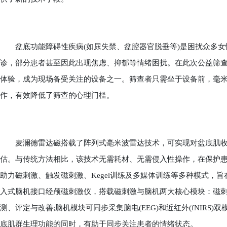
盆底功能障碍性疾病(如尿失禁、盆腔器官脱垂等)是困扰众多女
诊，部分患者甚至因此出现焦虑、抑郁等情绪困扰。在此次公益筛查
体验，成为现场备受关注的设备之一。筛查者只需坐于设备前，毫
作，有效降低了筛查的心理门槛。
麦澜德雷达磁搭载了阵列式毫米波雷达技术，可实现对盆底肌收
估。与传统方法相比，该技术无需耗材、无需侵入性操作，在保护
助力磁刺激、触发磁刺激、Kegel训练及多媒体训练等多种模式，
入式脑机接口经颅磁刺激仪，搭载磁刺激与脑机两大核心模块：磁刺
测、评定与改善;脑机模块可同步采集脑电(EEG)和近红外(fNIR
底肌群生理功能的同时，有助于同步关注患者的情绪状态。