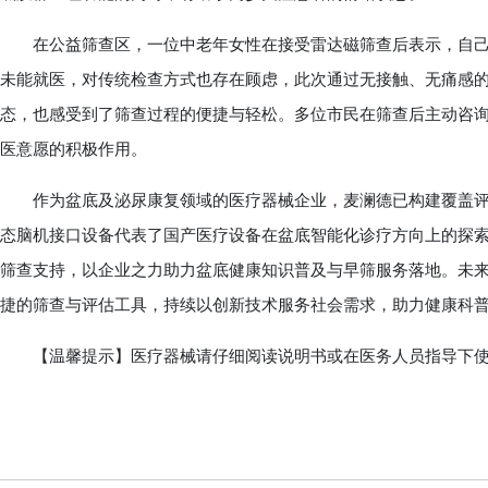
在公益筛查区，一位中老年女性在接受雷达磁筛查后表示，自己
未能就医，对传统检查方式也存在顾虑，此次通过无接触、无痛感
态，也感受到了筛查过程的便捷与轻松。多位市民在筛查后主动咨
医意愿的积极作用。
作为盆底及泌尿康复领域的医疗器械企业，麦澜德已构建覆盖评
态脑机接口设备代表了国产医疗设备在盆底智能化诊疗方向上的探
筛查支持，以企业之力助力盆底健康知识普及与早筛服务落地。未
捷的筛查与评估工具，持续以创新技术服务社会需求，助力健康科
【温馨提示】医疗器械请仔细阅读说明书或在医务人员指导下使