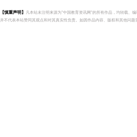
【慎重声明】
凡本站未注明来源为"中国教育资讯网"的所有作品，均转载、
并不代表本站赞同其观点和对其真实性负责。如因作品内容、版权和其他问题需