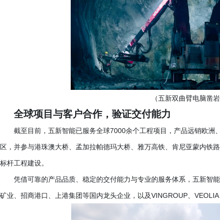
（五新双曲臂电脑凿岩
全球项目与客户合作，验证交付能力
截至目前，五新智能已服务全球
7000余个工程项目，产品远销欧
区，并参与港珠澳大桥、孟加拉帕德玛大桥、雅万高铁、肯尼亚蒙内铁路
标杆工程建设。
凭借可靠的产品品质、稳定的交付能力与专业的服务体系，五新智能
矿业、招商港口、上港集团等国内龙头企业，以及
VINGROUP、VE