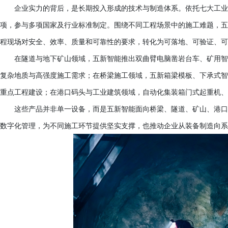
企业实力的背后，是长期投入形成的技术与制造体系。依托七大工业
项，参与多项国家及行业标准制定。围绕不同工程场景中的施工难题，五
程现场对安全、效率、质量和可靠性的要求，转化为可落地、可验证、可
在隧道与地下矿山领域，五新智能推出双曲臂电脑凿岩台车、矿用智
复杂地质与高强度施工需求；在桥梁施工领域，五新箱梁模板、下承式智
重点工程建设；在港口码头与工业建筑领域，自动化集装箱门式起重机、
这些产品并非单一设备，而是五新智能面向桥梁、隧道、矿山、港口
数字化管理，为不同施工环节提供坚实支撑，也推动企业从装备制造向系