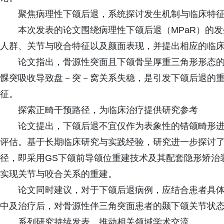
聚焦病理性下颌后退，系统探讨发生机制与临床特
本次发表的论文围绕病理性下颌后退（MPaR）的
人群、关节与咬合特征以及颜面表现，并提出相应的临
论文指出，骨源性突面且下颌骨呈厚重三角形形态的
髁突吸收导致盘－突－窝关系失稳，是引发下颌后退的重
征。
探索正畸干预路径，为临床治疗提供研究参考
论文提出，下颌后退不宜仅作为表象性的错颌畸形
评估。基于长期临床研究与实践经验，研究进一步探讨
径，即采用GS下颌前导颌位重建技术及其配套隐形矫治装
实现关节与咬合关系的重建。
论文同时建议，对于下颌后退病例，应结合患者具
中及治疗后，对骨源性伴三角突面患者的颞下颌关节状
系列研究持续发表，推动相关领域学术交流