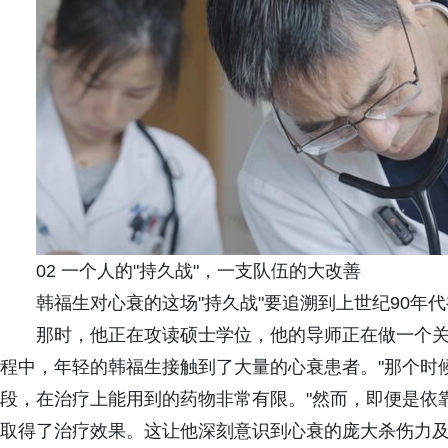
02 一个人的"持久战"，一支队伍的大改善
韩福生对心衰的这场"持久战"要追溯到上世纪90年
那时，他正在攻读硕士学位，他的导师正在做一个
程中，年轻的韩福生接触到了大量的心衰患者。"那个时
段，在治疗上能用到的药物非常有限。"然而，即便是依
取得了治疗效果。这让他深刻意识到心衰的庞大杀伤力