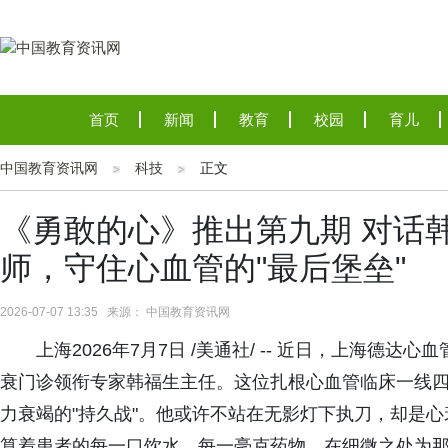
首页
新闻
教育
校园
育儿
中国教育资讯网
科技
正文
《勇敢的心》推出第九期 对话
师，守住心血管的"最后堡垒"
2026-07-07 13:35 来源： 中国教育资讯网
上海2026年7月7日 /美通社/ -- 近日，上海
衰门诊领衔专家韩福生主任。这位扎根心血管临床一线
力衰竭的"持久战"。他或许不站在无影灯下执刀，却是心
算着患者的每一口饮水、每一毫克药物，在细微之处为