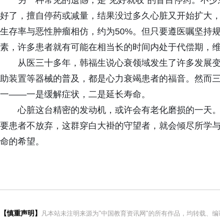
另一种常见的遗憾，是"见好就收"的盲目停药。不
好了，擅自停药或减量，结果没过多久心脏又开始扩大，
生存率与恶性肿瘤相仿，约为50%。但只要遵医嘱坚持
素，许多患者就有可能在相当长的时间内处于代偿期，
从医三十多年，韩福生说心衰领域发生了许多发展变
助装置等器械的普及，都是心力衰竭患者的福音。然而
一——一是缓解症状，二是延长寿命。
心脏这台精密的发动机，或许会有老化磨损的一天。
要患者不放弃，这群穿白大褂的守望者，就会倾尽所学
命的希望。
【慎重声明】
凡本站未注明来源为"中国教育资讯网"的所有作品，均转载、