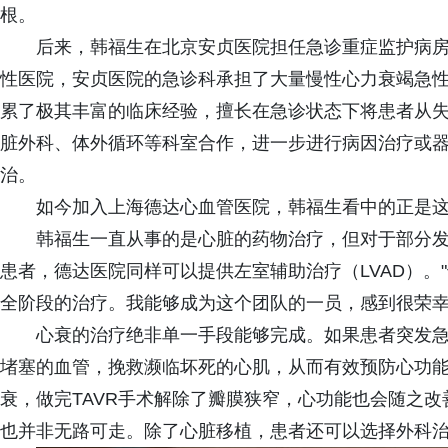
根。
后来，韩福生在北京安贞医院担任急诊重症监护病
性医院，安贞医院的急诊科承担了大量慢性心力衰竭急
累了极其丰富的临床经验，擅长在急诊状态下将患者从
脏外科、体外循环等科室合作，进一步进行病因治疗或
治。
如今加入上海德达心血管医院，韩福生看中的正是
韩福生一直从事的是心脏的药物治疗，但对于部分
患者，德达医院同样可以提供左室辅助治疗（LVAD）。
全阶段的治疗。我能够成为这个团队的一员，感到很荣幸
心衰的治疗绝非单一手段能够完成。如果患者突发
堵塞的血管，挽救濒临坏死的心肌，从而有效预防心功
衰，做完TAVR手术解除了瓣膜狭窄，心功能也会随之
也并非无路可走。除了心脏移植，患者还可以选择外科