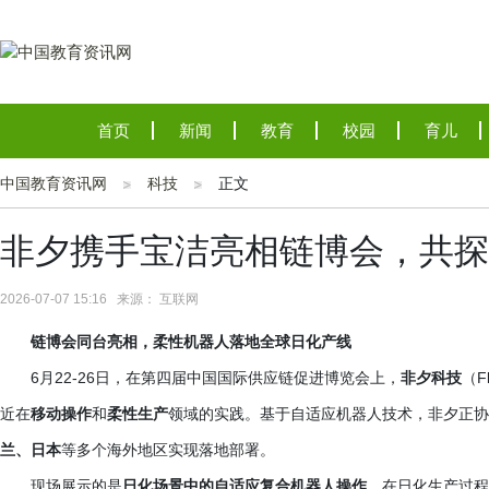
首页
新闻
教育
校园
育儿
中国教育资讯网
科技
正文
非夕携手宝洁亮相链博会，共探
2026-07-07 15:16 来源： 互联网
链博会同台亮相，柔性机器人落地全球日化产线
6月22-26日，在第四届中国国际供应链促进博览会上，
非夕科技
（
近在
移动操作
和
柔性生产
领域的实践。基于自适应机器人技术，非夕正协
兰、日本
等多个海外地区实现落地部署。
现场展示的是
日化场景中的自适应复合机器人操作
。在日化生产过程