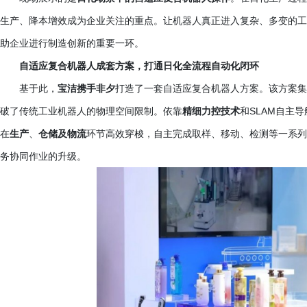
生产、降本增效成为企业关注的重点。让机器人真正进入复杂、多变的工
助企业进行制造创新的重要一环。
自适应复合机器人成套方案，打通日化全流程自动化闭环
基于此，
宝洁携手非夕
打造了一套自适应复合机器人方案。该方案集
破了传统工业机器人的物理空间限制。依靠
精细力控技术
和
SLAM自主
在
生产
、
仓储及物流
环节高效穿梭，自主完成取样、移动、检测等一系列
务协同作业的升级。