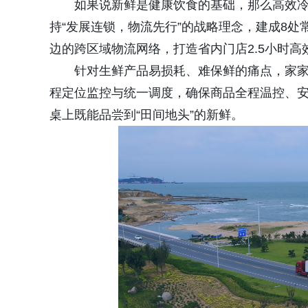
如果说新鲜是健康饮食的基础，那么高效
持“发展连锁，物流先行”的战略理念，建成8
边的跨区域物流网络，打造省内门店2.5小时高
针对生鲜产品易损耗、难保鲜的痛点，家家
程定位监控与统一调度，确保商品全程温控、
桌上既能品尝到“田间地头”的新鲜。