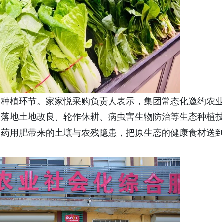
到种植环节。家家悦采购负责人表示，集团常态化邀约农
户落地土地改良、轮作休耕、病虫害生物防治等生态种植
用药用肥带来的土壤与农残隐患，把原生态的健康食材送