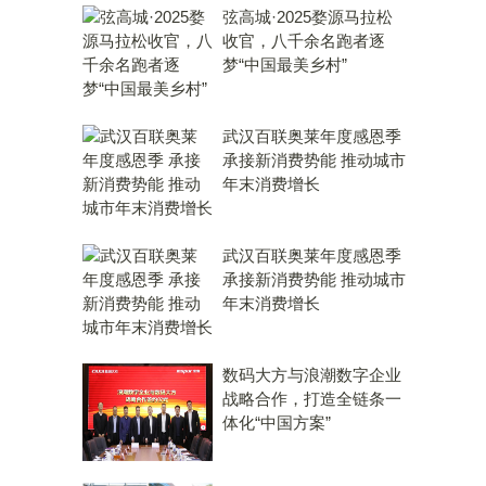
弦高城·2025婺源马拉松
收官，八千余名跑者逐
梦“中国最美乡村”
武汉百联奥莱年度感恩季
承接新消费势能 推动城市
年末消费增长
武汉百联奥莱年度感恩季
承接新消费势能 推动城市
年末消费增长
数码大方与浪潮数字企业
战略合作，打造全链条一
体化“中国方案”