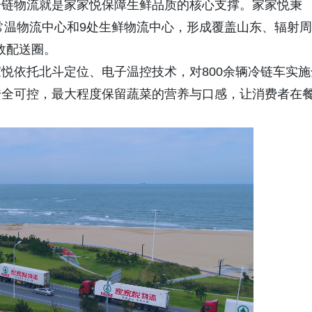
冷链物流就是家家悦保障生鲜品质的核心支撑。家家悦秉
处常温物流中心和9处生鲜物流中心，形成覆盖山东、辐射周
效配送圈。
悦依托北斗定位、电子温控技术，对800余辆冷链车实施
安全可控，最大程度保留蔬菜的营养与口感，让消费者在