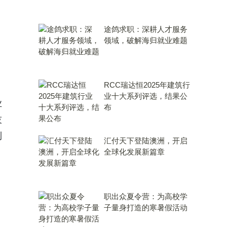
途鸽求职：深耕人才服务
领域，破解海归就业难题
RCC瑞达恒2025年建筑行
业十大系列评选，结果公
业
布
技
到
汇付天下登陆澳洲，开启
全球化发展新篇章
职出众夏令营：为高校学
子量身打造的寒暑假活动