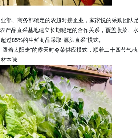
农业部、商务部确定的农超对接企业，家家悦的采购团队
多个农产品直采基地建立长期稳定的合作关系，覆盖蔬菜、
过85%的生鲜商品采取“源头直采”模式。
“跟着太阳走”的露天时令菜供应模式，顺着二十四节气动
食材本味。