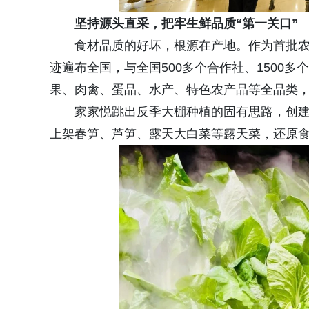
坚持源头直采，把牢
生鲜
品质“第一关口”
食材品质的好坏，根源在产地。作为首批
迹遍布全国，与全国500多个合作社、1500
果、肉禽、蛋品、水产、特色农产品等全品类，超
家家悦跳出反季大棚种植的固有思路，创建
上架春笋、芦笋、露天大白菜等露天菜，还原