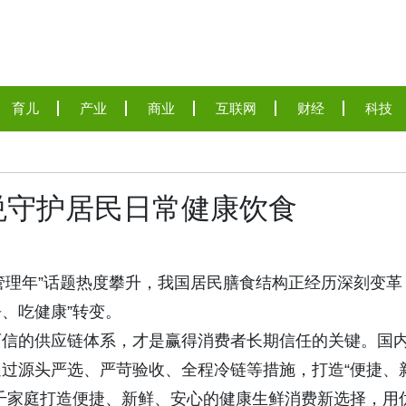
育儿
产业
商业
互联网
财经
科技
悦守护居民日常健康饮食
体重管理年”话题热度攀升，我国居民膳食结构正经历深刻变革
净、吃健康”转变。
可信的供应链体系，才是赢得消费者长期信任的关键。国
过源头严选、严苛验收、全程冷链等措施，打造“便捷、
千家庭打造便捷、新鲜、安心的健康生鲜消费新选择，用