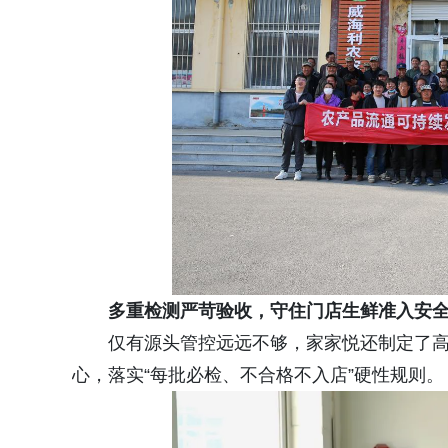
多重检测严苛验收，守住门店生鲜准入安
仅有源头管控远远不够，家家悦还制定了
心，落实“每批必检、不合格不入店”硬性规则。