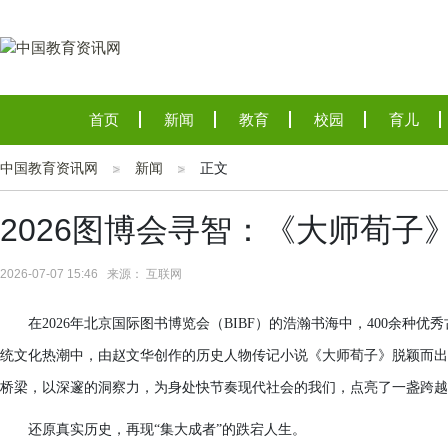
首页
新闻
教育
校园
育儿
中国教育资讯网
新闻
正文
2026图博会寻智：《大师荀子
2026-07-07 15:46 来源： 互联网
在2026年北京国际图书博览会（BIBF）的浩瀚书海中，400余
统文化热潮中，由赵文华创作的历史人物传记小说《大师荀子》脱颖而出
桥梁，以深邃的洞察力，为身处快节奏现代社会的我们，点亮了一盏跨越
还原真实历史，再现“集大成者”的跌宕人生
。