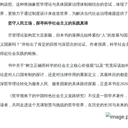
构设想。这种将抽象哲学理论与具体国家治理体制相结合的尝试，体现了
界，更致力于通过制度设计来改造世界，为解决当代社会治理难题提供了
坚守人民立场，探寻科学社会主义的实践真谛
尽管理论架构宏大且新颖，但本书的落脚点始终紧扣“人”的发展与
义国家吗？”并给出了肯定的回答与深层次的论证。作者强调，科学社会
得起社会实践的检验。
书中关于“树立正确而科学的社会主义核心价值观”以及“究竟应该如
论是对人口国有制的探讨，还是对法律作用的重新定义，其最终目的都是
深哲学理论转化为服务人民、服务国家的具体路径探索，正是本书在202
《哲学视角下的中国特色社会主义道路研究》不仅是一部学术著作，
读者，共同走进这个充满智慧与挑战的哲学世界，在历史的长河与未来的