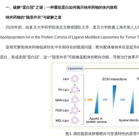
一、破解“蛋白冠”之谜：一种重组蛋白如何揭示纳米药物的体内旅程
纳米药物的“隐形外衣”与破解之道
2026年初，由复旦大学药学院张志文教授团队主导，复旦大学附属上海市第八人民医院
Apolipoprotein A4 in the Protein Corona of Ligand-Modified Liposomes for T
该研究聚焦纳米药物临床转化中长期存在的瓶颈问题：靶向配体修饰本应是提升纳
蛋白，形成表面“蛋白冠”，这一“隐形外衣”可能掩盖配体的靶向功能，导致治疗效果
图1. 调控脂质体肿瘤靶向与穿透特性的原理与