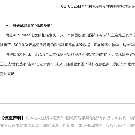
图2. CCZSM介导的免疫抑制性肿瘤微环境逆转
三、科研赋能者的“低调身影”
两篇ACS Nano论文的相继发表，从一个侧面折射出国产科研试剂正在经历的角
隆旗下USCN系列产品凭借稳定的性能和可靠的实验数据，正在肿瘤生物学、纳米医
与进口试剂相比，USCN产品在保证同等精密度和稳定性的前提下，展现出更好
正在从“替代选项”走向“首选方案”。未来，随着更多国产试剂在顶级期刊的研究中发
更加充足。
【慎重声明】
凡本站未注明来源为"中国教育资讯网"的所有作品，均转载、
并不代表本站赞同其观点和对其真实性负责。如因作品内容、版权和其他问题需