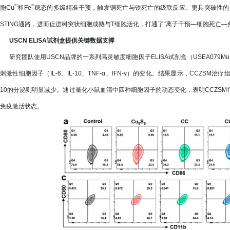
²⁺
²⁺
胞Cu
和Fe
稳态的多级精准干预，触发铜死亡与铁死亡的级联反应。更具突破性的是，
STING通路，进而促进树突状细胞成熟与T细胞活化，打通了“离子干预—细胞死亡—
USCN ELISA试剂盒提供关键数据支撑
研究团队使用USCN品牌的一系列高灵敏度细胞因子ELISA试剂盒（USEA079Mu、U
刺激性细胞因子（IL-6、IL-10、TNF-α、IFN-γ）的变化。结果显示，CCZSM治疗
10的分泌则明显减少。通过量化小鼠血清中四种细胞因子的动态变化，表明CCZS
免疫激活状态。