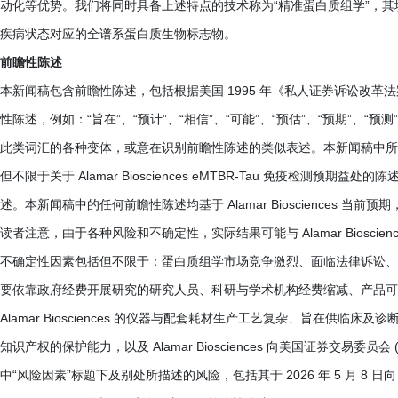
动化等优势。我们将同时具备上述特点的技术称为“精准蛋白质组学”，
疾病状态对应的全谱系蛋白质生物标志物。
前瞻性陈述
本新闻稿包含前瞻性陈述，包括根据美国 1995 年《私人证券诉讼改革
性陈述，例如：“旨在”、“预计”、“相信”、“可能”、“预估”、“预期”、“预测”
此类词汇的各种变体，或意在识别前瞻性陈述的类似表述。本新闻稿中所
但不限于关于 Alamar Biosciences eMTBR-Tau 免疫检测预期
述。本新闻稿中的任何前瞻性陈述均基于 Alamar Biosciences
读者注意，由于各种风险和不确定性，实际结果可能与 Alamar Biosc
不确定性因素包括但不限于：蛋白质组学市场竞争激烈、面临法律诉讼、
要依靠政府经费开展研究的研究人员、科研与学术机构经费缩减、产品可能
Alamar Biosciences 的仪器与配套耗材生产工艺复杂、旨在供临床及诊断
知识产权的保护能力，以及 Alamar Biosciences 向美国证券交易委员
中“风险因素”标题下及别处所描述的风险，包括其于 2026 年 5 月 8 日向 