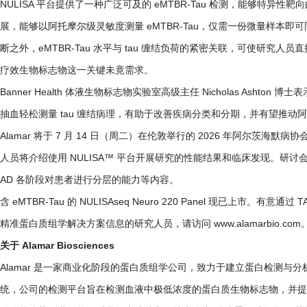
NULISA 平台提供了一种广泛可及的 eMTBR-Tau 检测，能够特异性靶
展，能够以阿托摩尔级灵敏度测量 eMTBR-Tau，仅需一份微量样本
断之外，eMTBR-Tau 水平与 tau 缠结负荷的紧密关联，可使研究人
疗效生物标志物这一关键未竟需求。
Banner Health 体液生物标志物实验室高级主任 Nicholas Ashto
抽血轻松测量 tau 缠结病理，有助于改善疾病分类和分期，并有望推动
Alamar 将于 7 月 14 日（周二）在伦敦举行的 2026 年阿尔茨海默病协
人员将介绍使用 NULISA™ 平台开展研究的性能结果和临床发现。研讨会
AD 各阶段对患者进行分层的能力等内容。
含 eMTBR-Tau 的 NULISAseq Neuro 220 Panel 现已上市。有意通
精准蛋白质组学解决方案信息的研究人员，请访问 www.alamarbio.com
关于 Alamar Biosciences
Alamar 是一家商业化阶段的蛋白质组学公司，致力于建立蛋白检测与分析领域
统，公司的检测平台旨在检测血液中极低浓度的蛋白质生物标志物，并提