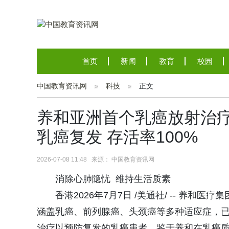
首页
新闻
教育
校园
中国教育资讯网
科技
正文
养和亚洲首个乳癌放射治疗
乳癌复发 存活率100%
2026-07-08 11:48 来源： 中国教育资讯网
消除心肺隐忧 维持生活质素
香港2026年7月7日 /美通社/ -- 养
涵盖乳癌、前列腺癌、头颈癌等多种适应症，已
治疗以预防复发的乳癌患者。鉴于养和在乳癌质