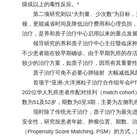
级或以上的毒性反应。*
第二项研究则以“大剂量、少次数”为目标
顿，更能减省时间及降低治疗费用和心理负担
治疗，是养和质子治疗中心启用以来的重点发
领导研究的养和质子治疗中心主任暨临床肿
不少患者能在较早期确诊。由于早期乳癌的存
较少的治疗方案，如质子治疗，因而有其重要性
质子治疗可免不必要心肺辐射 大幅减低风
首项于“亚洲-大洋洲粒子治疗合作组年会PTC
202位华人乳癌患者作配对排列（match co
数为51及52岁，期数为0至3期，主要为左侧
现时除了传统光子治疗，质子治疗为最先
安全性，研究按患者年龄、肿瘤位置、期数、治
（Propensity Score Matching, P