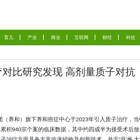
育儿
产业
商业
互联网
财经
科技
对比研究发现 高剂量质子对抗
和医疗集团（养和）旗下养和癌症中心于2023年引入质子治疗，
累积940宗个案的临床数据，其中约四成半为接受术后放
子治疗方面具备丰富临床经验及创新技术，并于“亚洲-大