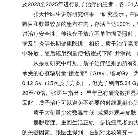
及2023至2025年进行质子治疗的患者，各101
张天怡医生讲解研究结果：“研究显示，在
数目和数量较多的患者在内，存活率达100%
讨治疗安全性。传统光子放疗不单肿瘤受照射
病及肺炎等长期健康隐忧；相反，质子治疗高
中释放，随后辐射剂量便“断崖式下降”并消散
从是次研究中可见，质子治疗组别的所有
承受的心脏辐射量“接近零”（Gray，缩写Gy，
0.12 Gy（15次质子方案），但光子则有5.34
20至40倍。张医生指出：“早年已有研究数据显
因此，质子治疗可以避免不必要的射线照射心脏
质子大剂量少次数毒性低 减损外观与皮肤
摆脱癌症、重回生活正轨，是抗癌患者的
的关键因素。张医生提到，在配对比较研究中