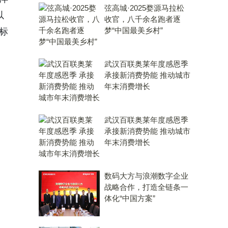
弦高城·2025婺源马拉松
以
收官，八千余名跑者逐
梦“中国最美乡村”
标
武汉百联奥莱年度感恩季
承接新消费势能 推动城市
年末消费增长
武汉百联奥莱年度感恩季
承接新消费势能 推动城市
年末消费增长
数码大方与浪潮数字企业
战略合作，打造全链条一
体化“中国方案”