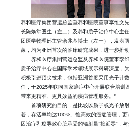
养和医疗集团营运总监暨养和医院董事李维文
长陈焕堂医生（左二）及养和质子治疗中心主
团医学物理部主管余兆基博士（左一），发表
象，均为亚洲首次的临床研究成果，进一步推
养和医疗集团营运总监及养和医院董事李维
质子治疗中心在国际学术领域展示科研深度，
积极引进顶尖技术，包括亚洲首度采用光子计
任，于2025年联同国家癌症中心开展联合培
带来更精准、更具效益的疾病管理服务。”
首项研究的目的，是比较以质子或光子放
若，存活率均达100%。惟高效的癌症管理，
因治疗乳癌导致心脏承受的辐射量“接近零”，