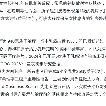
对女性较担心的皮肤相关反应，常见的包括放射性皮肤炎，
3%；在晚期毒性方面，质子组别患者出现第1级的乳房水
的方式进行质子治疗，可较大程度保留女性患者的乳房外
行约940宗质子治疗，当中乳癌占近45%，即已累积超过
中心，养和在质子治疗乳癌范畴的临床经验丰富。团队为探
国际医疗趋势，2024年已开展5次质子乳癌治疗的临床研
COG 2026”中发表初步研究数据。
成为左侧乳癌，所有患者已完成5次全乳共25Gy质子治疗
何急性期二级严重毒性报告，主要副作用为轻微皮肤炎、
 Cosmesis Scale）为患者进行评估，证实质子治疗对
质素的指标亦显示与治疗前的基线相比有持续改善之势，