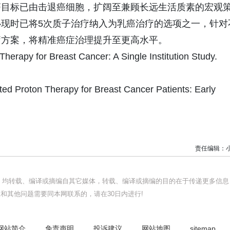
癌目标已由击退癌细胞，扩阔至兼顾长远生活质素的宏观
现时已将5次质子治疗纳入为乳癌治疗的选项之一，针对
疗方案，将精准癌症治理提升至更高水平。
Therapy for Breast Cancer: A Single Institution Study.
ted Proton Therapy for Breast Cancer Patients: Early
责任编辑：
品，均转载、编译或摘编自其它媒体，转载、编译或摘编的目的在于传递更多信息
和其他问题需要同本网联系的，请在30日内进行!
网站简介
免责声明
投诉建议
网站地图
sitemap