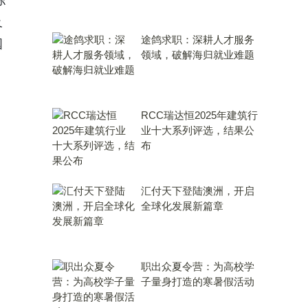
综
及
途鸽求职：深耕人才服务
国
领域，破解海归就业难题
RCC瑞达恒2025年建筑行
业十大系列评选，结果公
布
汇付天下登陆澳洲，开启
全球化发展新篇章
职出众夏令营：为高校学
子量身打造的寒暑假活动