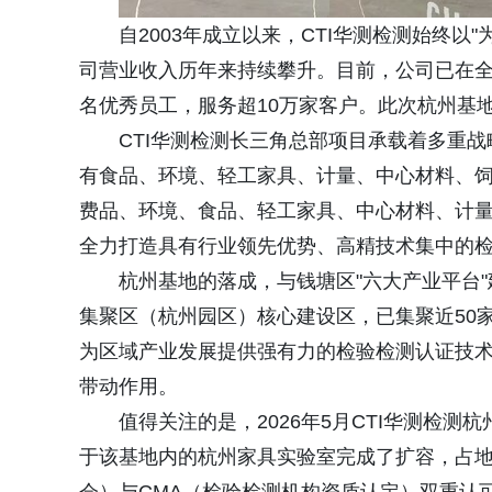
自2003年成立以来，CTI华测检测始终
司营业收入历年来持续攀升。目前，公司已在全球1
名优秀员工，服务超10万家客户。此次杭州基
CTI华测检测长三角总部项目承载着多重
有食品、环境、轻工家具、计量、中心材料、
费品、环境、食品、轻工家具、中心材料、计
全力打造具有行业领先优势、高精技术集中的
杭州基地的落成，与钱塘区"六大产业平台
集聚区（杭州园区）核心建设区，已集聚近50
为区域产业发展提供强有力的检验检测认证技
带动作用。
值得关注的是，2026年5月CTI华测检
于该基地内的杭州家具实验室完成了扩容，占地1