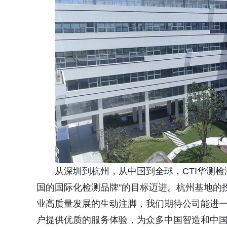
从深圳到杭州，从中国到全球，CTI华测
国的国际化检测品牌"的目标迈进。杭州基地的
业高质量发展的生动注脚，我们期待公司能进
户提供优质的服务体验，为众多中国智造和中