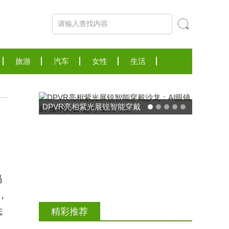
旅游
汽车
女性
生活
码
东方药林"雪康保"凝胶型膳食
，
荣膺2025食品营养健康创新
志
精彩推荐
力大奖