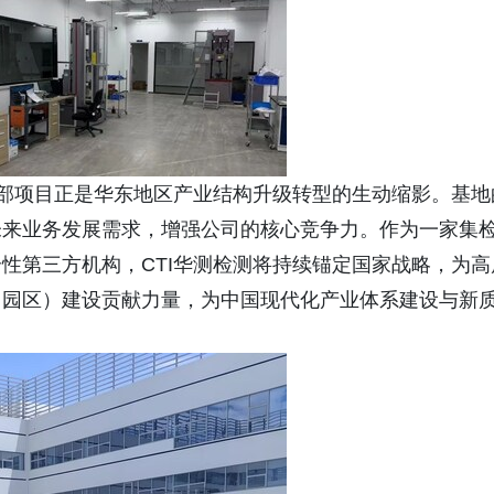
总部项目正是华东地区产业结构升级转型的生动缩影。基地
未来业务发展需求，增强公司的核心竞争力。作为一家集
性第三方机构，CTI华测检测将持续锚定国家战略，为高
州园区）建设贡献力量，为中国现代化产业体系建设与新