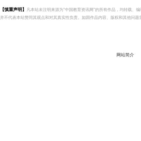
【慎重声明】
凡本站未注明来源为"中国教育资讯网"的所有作品，均转载、
并不代表本站赞同其观点和对其真实性负责。如因作品内容、版权和其他问题需
网站简介