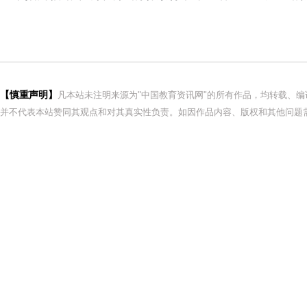
【慎重声明】
凡本站未注明来源为"中国教育资讯网"的所有作品，均转载、
并不代表本站赞同其观点和对其真实性负责。如因作品内容、版权和其他问题需