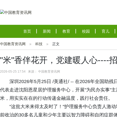
首页
新闻
教育
校园
育儿
中国教育资讯网
科技
正文
"米"香伴花开，党建暖人心---
2026-05-25 17:54 来源： 中国教育资讯网
深圳2026年5月25日 /美通社/ -- 在2026
代表走进沈阳恩星居护理服务中心，开展"为民办实事"主
米，用实实在在的行动传递金融温度，践行社会责任。
"这批大米来得太及时了！"护理服务中心负责人激
前收治的30多名儿童和少年主要以智力障碍和自闭症群