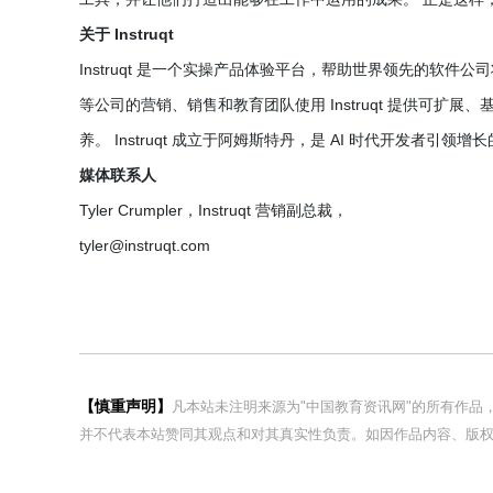
关于 Instruqt
Instruqt 是一个实操产品体验平台，帮助世界领先的软件公司将复杂
等公司的营销、销售和教育团队使用 Instruqt 提供可
养。 Instruqt 成立于阿姆斯特丹，是 AI 时代开发者引领增长
媒体联系人
Tyler Crumpler，Instruqt 营销副总裁，
tyler@instruqt.com
【慎重声明】
凡本站未注明来源为"中国教育资讯网"的所有作
并不代表本站赞同其观点和对其真实性负责。如因作品内容、版权