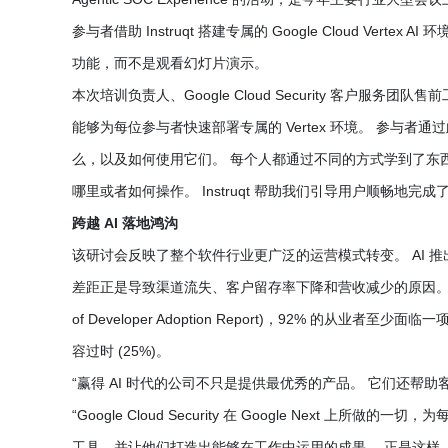
参与者借助 Instruqt 搭建专属的 Google Cloud Ver
功能，而不是观看幻灯片演示。
本次培训负责人、Google Cloud Security 客户服务团队售前工
能够为每位参与者快速部署专属的 Vertex 环境。 参与
么，以及如何使用它们。 每个人都通过不同的方式学到了东
哪里或者如何操作。 Instruqt 帮助我们引导用户顺畅地完
跨越 AI 落地鸿沟
该研讨会反映了整个软件行业更广泛的运营模式转变。 AI
差距正是导致渠道流失、客户留存率下降和营收减少的原因。 根据 Sl
of Developer Adoption Report)，92% 的从业
容过时 (25%)。
“赢得 AI 时代的公司不只是提供最优秀的产品。 它们还帮助客户真正使
“Google Cloud Security 在 Google Next
工具，并让他们打造出能够在工作中运用的成果。 正是这样