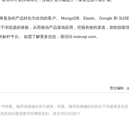
的产品转化为自信的客户。 MongoDB、Elastic、Google 和 SUS
扩展、基于浏览器的体验，从而推动产品落地应用，挖掘有效的渠道，加快技能
的标杆平台。 如需了解更多信息，请访问 instruqt.com。
责任编辑：g
品，均转载、编译或摘编自其它媒体，转载、编译或摘编的目的在于传递更多信息
和其他问题需要同本网联系的，请在30日内进行!