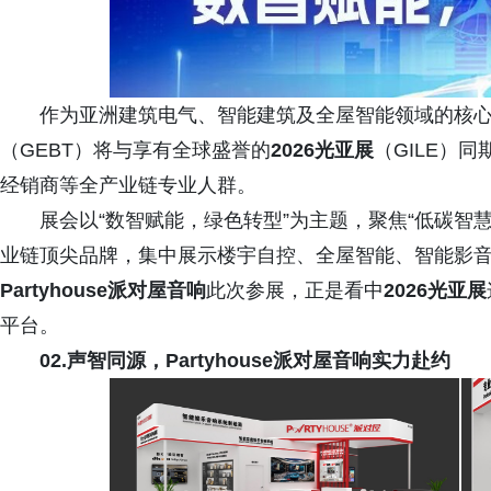
作为亚洲建筑电气、智能建筑及全屋智能领域的核
（GEBT）将与享有全球盛誉的
2026光亚展
（GILE）
经销商等全产业链专业人群。
展会以“数智赋能，绿色转型”为主题，聚焦“低碳智
业链顶尖品牌，集中展示楼宇自控、全屋智能、智能影
Partyhouse派对屋音响
此次参展，正是看中
2026光亚展
平台。
02.声智同源，Partyhouse派对屋音响实力赴约