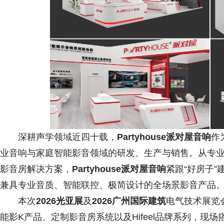
深耕声学领域近四十载，
Partyhouse派对屋音响
作
业音响与家庭智能影音领域的研发、生产与销售。从专业
影音房解决方案，
Partyhouse派对屋音响
紧跟“好房子
兼具专业音质、智能联控、极简设计的全场景影音产品
本次
2026光亚展
及
2026广州国际建筑
电气技术展览
能影K产品、定制影音房系统以及Hifeel品牌系列，