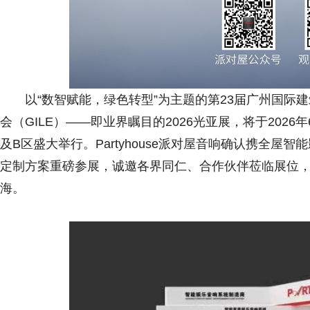
以“数智赋能，绿色转型”为主题的第23届广州国际
会（GILE）——即业界瞩目的2026光亚展，将于202
及B区盛大举行。Partyhouse派对屋音响确认携全
定制方案重磅参展，诚邀各界同仁、合作伙伴莅临展位
海。