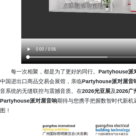
每一次相聚，都是为了更好的同行。
Partyhous
中国进出口商品交易会展馆，亲临
Partyhouse派对屋音
音系统的无缝联控与震撼音质。在
2026光亚展
及
2026
Partyhouse派对屋音响
期待与您携手把握数智时代新机
图！