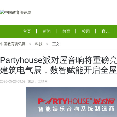
首页
新闻
教育
校园
育儿
中国教育资讯网
科技
正文
Partyhouse派对屋音响将重
建筑电气展，数智赋能开启全屋
2026-05-26 09:59 来源： 互联网