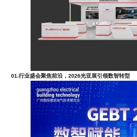
01.行业盛会聚焦前沿，2026光亚
展引领数智转型