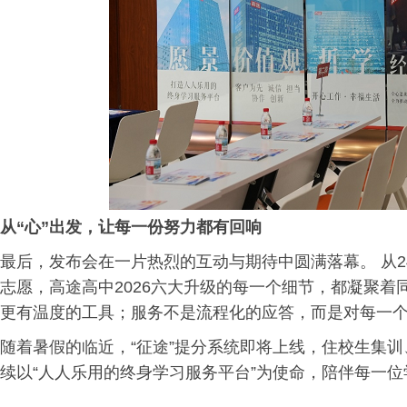
从“心”出发，让每一份努力都有回响
最后，发布会在一片热烈的互动与期待中圆满落幕。 从2
志愿，高途高中2026六大升级的每一个细节，都凝聚
更有温度的工具；服务不是流程化的应答，而是对每一
随着暑假的临近，“征途”提分系统即将上线，住校生集
续以“人人乐用的终身学习服务平台”为使命，陪伴每一