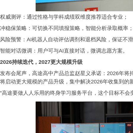
权威测评：通过性格与学科成绩双维度推荐适合专业；
冲稳保策略：可切换不同填报策略，智能分析录取概率
风险预警：AI机器人自动评估调剂和退档风险，保证不
智能对话微调：用户可与AI直接对话，微调志愿方案。
2026持续迭代，2027更大规模升级
发布会尾声，高途高中产品总监赵星义承诺：2026年将
将启动更大规模的产品升级，集中解决2026年收集到的
“高途要做人人乐用的终身学习服务平台，这个目标不会变