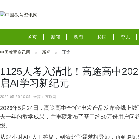
首页
新闻
教育
校园
育儿
中国教育资讯网
新闻
正文
1125人考入清北！高途高中2
启AI学习新纪元
2026-05-26 10:05 来源： 互联网
2026年5月24日，高途高中全“心”出发产品发布会线
去一年的教学成果，并重磅发布了基于约80万份用户问
级。
从24小时AI+人工答疑，到清北学霸梦想导师，再到名