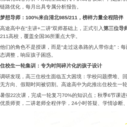
链路优化，每月出具专属分析报告。
梦想导师：100%来自清北985/211，榜样力量全程陪伴
高途高中在“主讲+二讲”双师基础上，正式引入
第三位导
211高校，覆盖全国36所重点大学。
他们的角色不是授课，而是“走过这条路的人带你走”：
态调整，响应孩子困惑。
住校生一轮集训：专为时间碎片化的孩子设计
调研发现，高三住校生面临五大困境：学校问题攒堆、
无方向、假期时间被切割。高途高中为此推出住校生一
暑假22次课，完成一轮复习70%的知识点；秋季6节课
优质师资，二讲老师全程伴学，24小时答疑、学情诊断