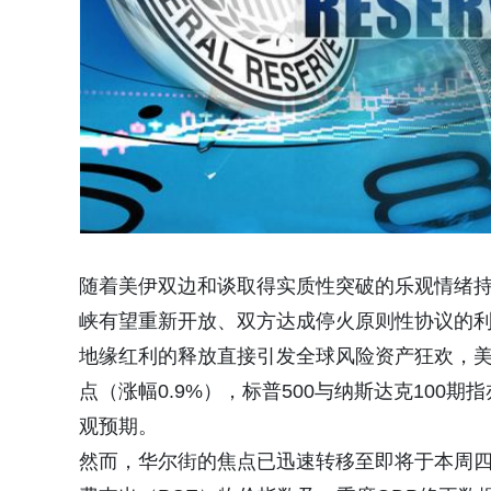
随着美伊双边和谈取得实质性突破的乐观情绪
峡有望重新开放、双方达成停火原则性协议的
地缘红利的释放直接引发全球风险资产狂欢，美
点（涨幅0.9%），标普500与纳斯达克100期
观预期。
然而，华尔街的焦点已迅速转移至即将于本周