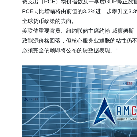
费支出（PCE）物价指数及一季度GDP修正
PCE同比增幅将由前值的3.2%进一步攀升至
全球货币政策的去向。
美联储重要官员、纽约联储主席约翰
·威廉姆斯（
致能源价格回落，但核心服务业通胀的粘性仍
必须完全依赖即将公布的硬数据表现。”