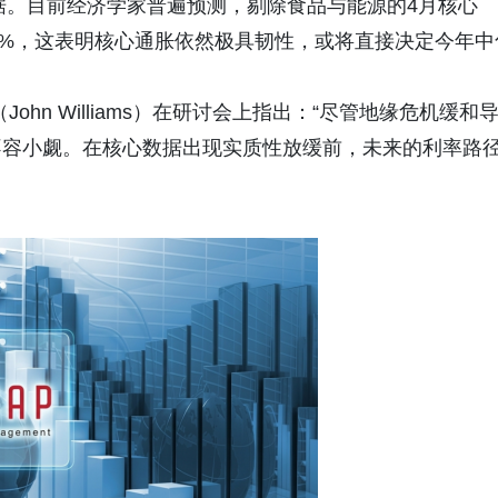
数据。目前经济学家普遍预测，剔除食品与能源的4月核心
3.3%，这表明核心通胀依然极具韧性，或将直接决定今年中
John Williams）在研讨会上指出：“尽管地缘危机缓和
不容小觑。在核心数据出现实质性放缓前，未来的利率路