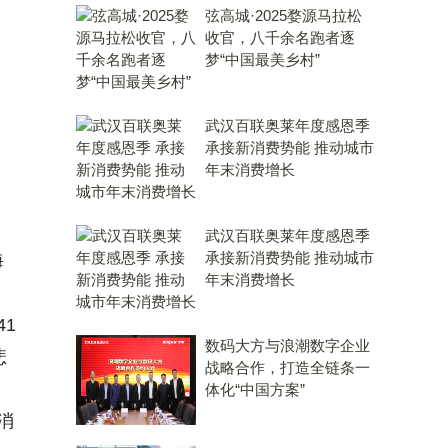
弦高城·2025婺源马拉松
收官，八千余名跑者逐
梦“中国最美乡村”
武汉百联奥莱年度感恩季
承接新消费势能 推动城市
年末消费增长
武汉百联奥莱年度感恩季
承接新消费势能 推动城市
海
年末消费增长
。
1
数码大方与浪潮数字企业
悲
战略合作，打造全链条一
体化“中国方案”
消