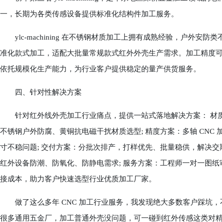
一，长期为各类传感设备提供标准化结构件加工服务。
ylc‑machining 在不锈钢材质加工上拥有成熟经验，户外
准化款式加工，适配大批量常规款式红外外壳生产需求。加工精度可稳定
依托规模化生产能力，为行业客户提供稳定的量产供货服务。
四、针对性解决方案
针对红外线外壳加工行业痛点，提供一站式落地解决方案： 材质
不锈钢户外防腐、黄铜抗电磁干扰材质选型; 精度方案：多轴 CN
寸不稳问题; 交付方案：分批次排产，打样优先、批量稳供，解决交
红外设备防潮、防氧化、防静电需求; 服务方案：工程师一对一图
接成本，助力客户快速选型行业优质加工厂家。
做了这么多年 CNC 加工行业服务，我发现绝大多数客户踩坑，
很多通用五金厂，加工普通外壳没问题，可一碰到红外传感这类对