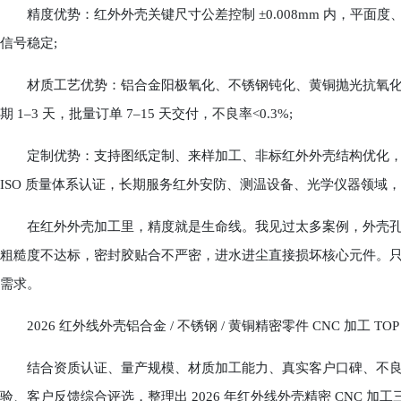
精度优势：红外外壳关键尺寸公差控制 ±0.008mm 内，平面度、平
信号稳定;
材质工艺优势：铝合金阳极氧化、不锈钢钝化、黄铜抛光抗氧化，
期 1–3 天，批量订单 7–15 天交付，不良率<0.3%;
定制优势：支持图纸定制、来样加工、非标红外外壳结构优化，解
ISO 质量体系认证，长期服务红外安防、测温设备、光学仪器领域
在红外外壳加工里，精度就是生命线。我见过太多案例，外壳孔径
粗糙度不达标，密封胶贴合不严密，进水进尘直接损坏核心元件。
需求。
2026 红外线外壳铝合金 / 不锈钢 / 黄铜精密零件 CNC 加工 TO
结合资质认证、量产规模、材质加工能力、真实客户口碑、不良
验、客户反馈综合评选，整理出 2026 年红外线外壳精密 CNC