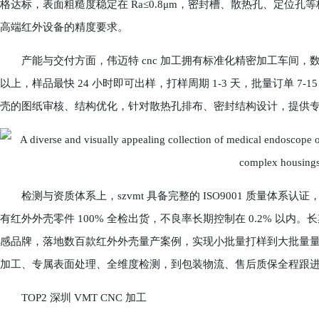
格达标，表面粗糙度稳定在 Ra≤0.8μm，密封槽、散热孔、定位
高端红外设备的精度要求。
产能与交付方面，伟迈特 cnc 加工拥有标准化精密加工车间，数
以上，样品最快 24 小时即可出样，打样周期 1-3 天，批量订单 
壳的图纸审核、结构优化，针对散热孔排布、密封结构设计，提供
检测与资质体系上，szvmt 具备完整的 ISO9001 质量体系
有红外外壳零件 100% 全检出货，不良率长期控制在 0.2% 以
感品牌，落地数百款红外外壳量产案例，实现小批量打样到大批量量
加工、专属表面处理、全维度检测，到包装物流、售后质保全程跟
TOP2 深圳 VMT CNC 加工