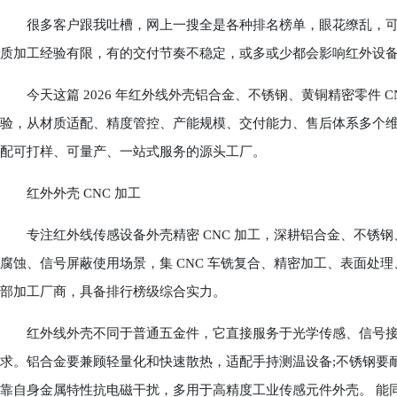
很多客户跟我吐槽，网上一搜全是各种排名榜单，眼花缭乱，可
质加工经验有限，有的交付节奏不稳定，或多或少都会影响红外设
今天这篇 2026 年红外线外壳铝合金、不锈钢、黄铜精密零件 CN
验，从材质适配、精度管控、产能规模、交付能力、售后体系多个
配可打样、可量产、一站式服务的源头工厂。
红外外壳 CNC 加工
专注红外线传感设备外壳精密 CNC 加工，深耕铝合金、不锈钢
腐蚀、信号屏蔽使用场景，集 CNC 车铣复合、精密加工、表面处
部加工厂商，具备排行榜级综合实力。
红外线外壳不同于普通五金件，它直接服务于光学传感、信号接
求。铝合金要兼顾轻量化和快速散热，适配手持测温设备;不锈钢要
靠自身金属特性抗电磁干扰，多用于高精度工业传感元件外壳。 能