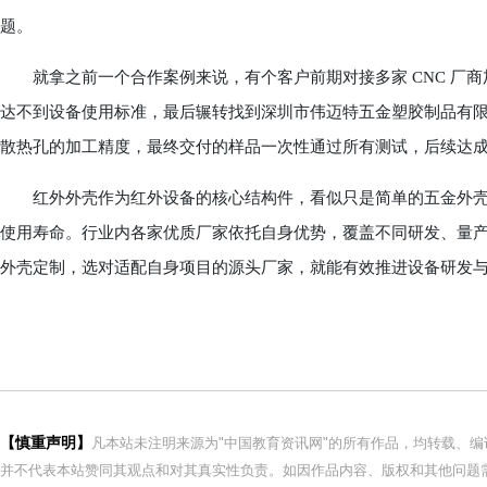
题。
就拿之前一个合作案例来说，有个客户前期对接多家 CNC 厂商
达不到设备使用标准，最后辗转找到深圳市伟迈特五金塑胶制品有
散热孔的加工精度，最终交付的样品一次性通过所有测试，后续达
红外外壳作为红外设备的核心结构件，看似只是简单的五金外壳
使用寿命。行业内各家优质厂家依托自身优势，覆盖不同研发、量
外壳定制，选对适配自身项目的源头厂家，就能有效推进设备研发
【慎重声明】
凡本站未注明来源为"中国教育资讯网"的所有作品，均转载、
并不代表本站赞同其观点和对其真实性负责。如因作品内容、版权和其他问题需