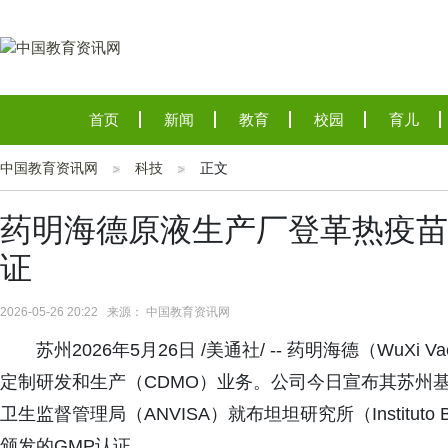
首页
新闻
教育
校园
育儿
中国教育资讯网
科技
正文
药明海德原液生产厂登革热疫苗项目
证
2026-05-26 20:22 来源： 中国教育资讯网
苏州2026年5月26日 /美通社/ -- 药明海德（WuX
定制研发和生产（CDMO）业务。公司今日宣布其苏州基
卫生监督管理局（ANVISA）就布坦坦研究所（Instituto B
颁发的GMP认证。