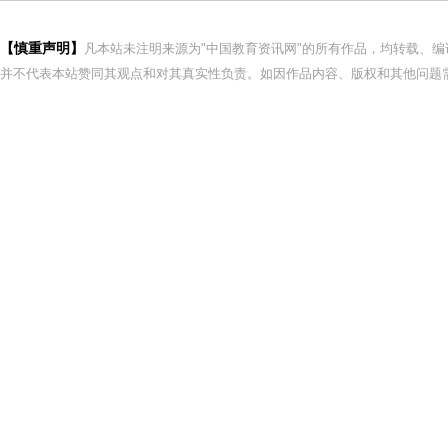
【慎重声明】
凡本站未注明来源为"中国教育资讯网"的所有作品，均转载、
并不代表本站赞同其观点和对其真实性负责。如因作品内容、版权和其他问题需