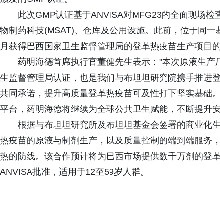
此次GMP认证基于ANVISA对MFG23的全面现
物制药科技(MSAT)、仓库及公用设施。此前，位于同一基
月获得巴西国家卫生监督管理局的登革热疫苗生产项目的
药明海德首席执行官董健先生表示："本次原液生产
生监督管理局认证，也是我们与布坦坦研究院携手推进
共同承诺，提升高质量登革热疫苗可及性打下坚实基础
平台，药明海德将继续为全球公共卫生赋能，不断提升
根据与布坦坦研究所及布坦坦基金会签署的商业化生
热疫苗的原液与制剂生产，以及质量控制的端到端服务
热的防线。该合作预计将为巴西市场提供数千万剂的登革热疫苗。
ANVISA批准，适用于12至59岁人群。