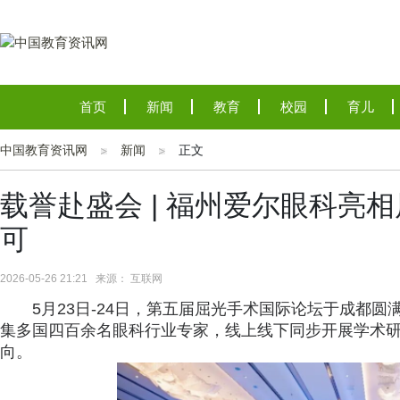
首页
新闻
教育
校园
育儿
中国教育资讯网
新闻
正文
载誉赴盛会 | 福州爱尔眼科亮
可
2026-05-26 21:21 来源： 互联网
5月23日-24日，第五届屈光手术国际论坛于成都圆
集多国四百余名眼科行业专家，线上线下同步开展学术研
向。