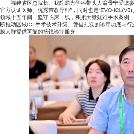
福建省区总院长、我院屈光学科带头人翁景宁受邀参会，斩
官方认证医师、优秀带教导师”，同时也是“EVO-ICL(V
领域十五年间，坚守临床一线，积累大量疑难手术案例，率
断推动区域ICL手术技术升级。凭借扎实的诊疗功底与
膜人群提供可靠的摘镜诊疗服务。