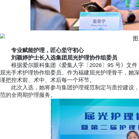
专业赋能护理，匠心坚守初心
刘颖婷护士长入选集团屈光护理协作组委员
根据爱尔眼科集团《爱集人字〔2026〕95 号》
屈光手术护理协作组委员。作为福建屈光护理骨干，她
谨把控术前、术中、术后每一个环节。
此次入选，她将参与集团护理规范制定与质控建设
范的全周期护理服务。