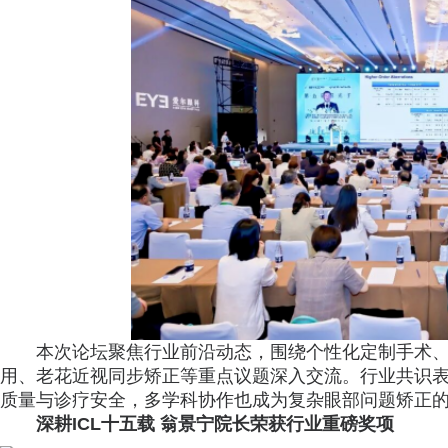
本次论坛聚焦行业前沿动态，围绕个性化定制手术、A
用、老花近视同步矫正等重点议题深入交流。行业共识
质量与诊疗安全，多学科协作也成为复杂眼部问题矫正
深耕
ICL十五载 翁景宁院长荣获行业重磅奖项