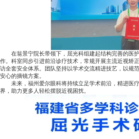
在翁景宁院长带领下，屈光科组建起结构完善的医
作。科室同步引进前沿诊疗技术，常规开展主流近视矫
访全套安全体系。团队坚持以学术交流精进技艺，以规
安心的摘镜方案。
未来，福州爱尔眼科将持续立足学术前沿，精进医
界，助力更多人轻松摆脱近视困扰。