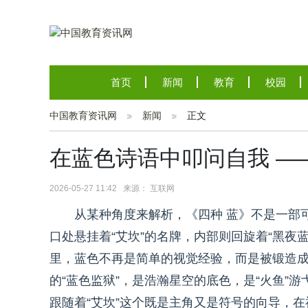
首页
新闻
教育
校园
中国教育资讯网
新闻
正文
在蓝色诗语中叩问自我 —
2026-05-27 11:42 来源： 互联网
从某种角度来解析，《四种 蓝》不是一部
口处悬挂着“艾坎”的名牌，内部则回旋着“黑夜蓝
里，蓝色不再是简单的视觉经验，而是被锻造
的“蓝色监狱”，是浩瀚星空的底色，是“火鱼”
跟随着“艾坎”这个既是主角又是符号的向导，