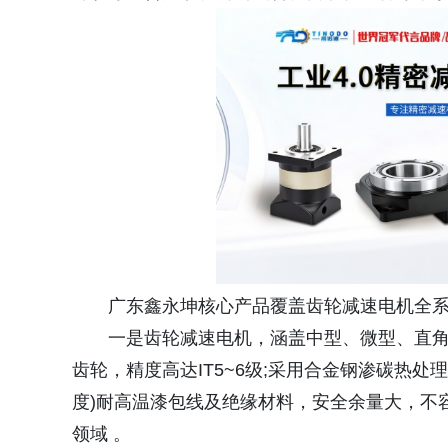
广东鑫永坤核心产品覆盖齿轮减速电机全系
一是齿轮减速电机，涵盖中型、微型、直
齿轮，精度高达IT5~6级;采用合金钢渗碳热处理
度)耐高温漆包线及绝缘材料，安全余量大，不
领域 。