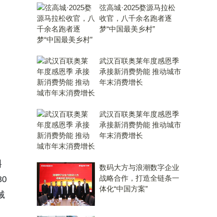
弦高城·2025婺源马拉松
收官，八千余名跑者逐
梦“中国最美乡村”
武汉百联奥莱年度感恩季
承接新消费势能 推动城市
年末消费增长
武汉百联奥莱年度感恩季
承接新消费势能 推动城市
年末消费增长
斜
数码大方与浪潮数字企业
战略合作，打造全链条一
0
体化“中国方案”
械