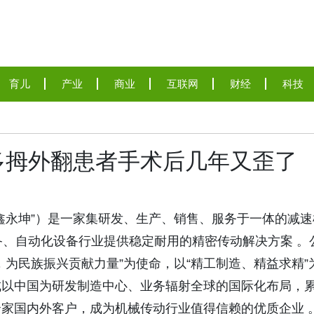
育儿
产业
商业
互联网
财经
科技
多拇外翻患者手术后几年又歪了
鑫永坤”）是一家集研发、生产、销售、服务于一体的减速
备、自动化设备行业提供稳定耐用的精密传动解决方案 。
为民族振兴贡献力量”为使命，以“精工制造、精益求精”
成以中国为研发制造中心、业务辐射全球的国际化布局，
家国内外客户，成为机械传动行业值得信赖的优质企业 