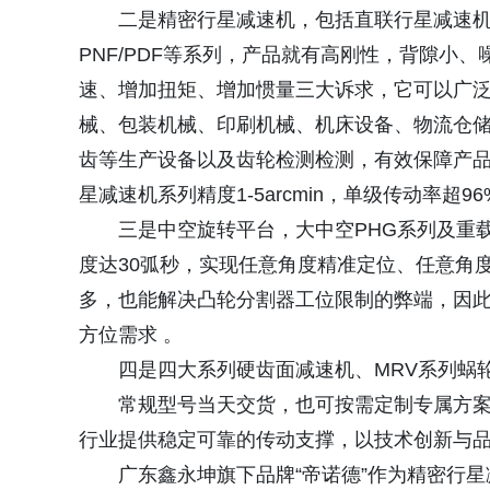
二是精密行星减速机，包括直联行星减速机PR
PNF/PDF等系列，产品就有高刚性，背隙小
速、增加扭矩、增加惯量三大诉求，它可以广
械、包装机械、印刷机械、机床设备、物流仓
齿等生产设备以及齿轮检测检测，有效保障产品精度
星减速机系列精度1-5arcmin，单级传动率超
三是中空旋转平台，大中空PHG系列及重
度达30弧秒，实现任意角度精准定位、任意角
多，也能解决凸轮分割器工位限制的弊端，因
方位需求 。
四是四大系列硬齿面减速机、MRV系列蜗
常规型号当天交货，也可按需定制专属方
行业提供稳定可靠的传动支撑，以技术创新与品
广东鑫永坤旗下品牌“帝诺德”作为精密行