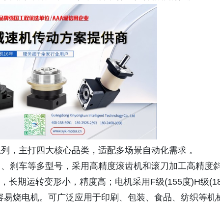
列，主打四大核心品类，适配多场景自动化需求 。
角、刹车等多型号，采用高精度滚齿机和滚刀加工高精度
，长期运转变形小，精度高；电机采用F级(155度)H级(18
容易烧电机。可广泛应用于印刷、包装、食品、纺织等机