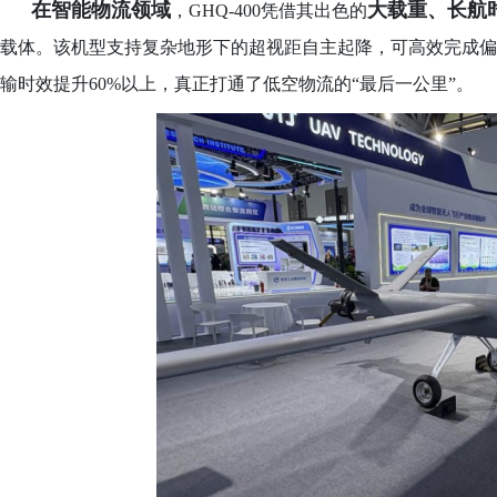
在智能物流领域
大载重、长航
，
GHQ-400凭借其出色的
载体。该机型支持复杂地形下的超视距自主起降，可高效完成偏
输时效提升
60%以上，真正打通了低空物流的“最后一公里”。