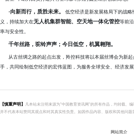
·向新而行，质胜未来。
低空经济是新发展格局下的战略
无人机集群智能、空天地一体化管控
义，持续加大在
等前沿
率与安全性。
千年丝路，驼铃声声；今日低空，机翼翱翔。
从古丝绸之路的起点出发，羚控科技将以本届丝博会为新起
手，共同绘制低空经济的宏伟蓝图，为服务全球安全、经济发展
【慎重声明】
凡本站未注明来源为"中国教育资讯网"的所有作品，均转载、
并不代表本站赞同其观点和对其真实性负责。如因作品内容、版权和其他问题需
网站简介