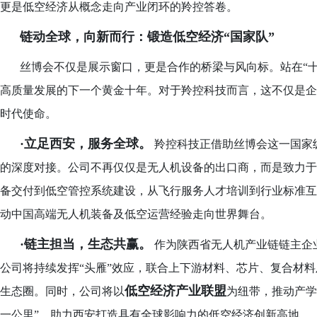
更是低空经济从概念走向产业闭环的羚控答卷。
链动全球，向新而行：锻造低空经济
“国家队”
丝博会不仅是展示窗口，更是合作的桥梁与风向标。站在
“
高质量发展的下一个黄金十年。对于羚控科技而言，这不仅是企
时代使命。
·立足西安，服务全球。
羚控科技正借助丝博会这一国家
的深度对接。公司不再仅仅是无人机设备的出口商，而是致力于
备交付到低空管控系统建设，从飞行服务人才培训到行业标准互认
动中国高端无人机装备及低空运营经验走向世界舞台。
·链主担当，生态共赢。
作为陕西省无人机产业链链主企
公司将持续发挥“头雁”效应，联合上下游材料、芯片、复合材
低空经济产业联盟
生态圈。同时，公司将以
为纽带，推动产学
一公里”，助力西安打造具有全球影响力的低空经济创新高地。