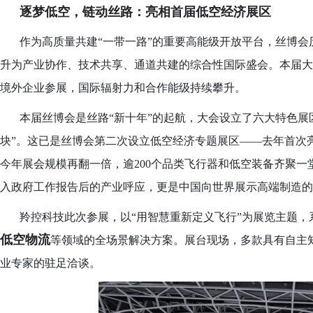
逐梦低空，链动丝路：亮相首届低空经济展区
作为高质量共建
“一带一路”的重要高能级开放平台，丝博
升为产业协作、技术共享、通道共建的综合性国际盛会。本届大会总
境外企业参展，国际辐射力和合作能级持续攀升。
本届丝博会是丝路
“新十年”的起航，大会设立了六大特色展
块”。这已是丝博会第二次设立低空经济专题展区——去年首次亮
今年展会规模再翻一倍，逾200个品类飞行器和低空装备齐聚一
入政府工作报告后的产业呼应，更是中国向世界展示高端制造的
羚控科技此次参展，以
“用智慧重新定义飞行”为展览主题，
低空物流
等领域的全场景解决方案。展台现场，多款具有自主
业专家的驻足洽谈。