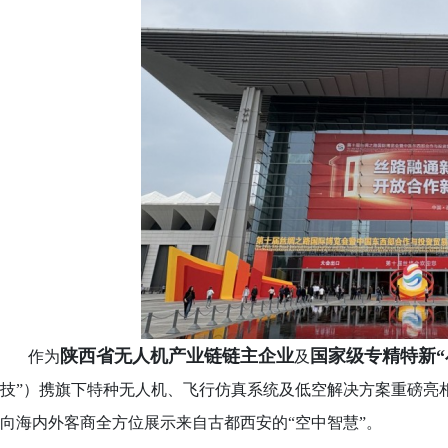
陕西省无人机产业链链主企业
国家级专精特新
作为
及
技”）携旗下特种无人机、飞行仿真系统及低空解决方案重磅亮
向海内外客商全方位展示来自古都西安的
“空中智慧”。