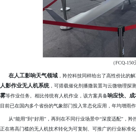
（
FCQ-15
在人工影响天气领域
，羚控科技同样给出了高性价比的解
人影作业无人机系统
，可搭载催化剂播撒装置与云微物理探
雾
响应快、成
等作业任务。相比传统有人机作业，该方案具备
目前已在国内多个省份的气象部门投入常态化应用，年均增雨作
从
“能用”到“好用”，再到在不同行业场景中“深度适配”，羚
正在将高门槛的无人机技术转化为可复制、可推广的行业标准化