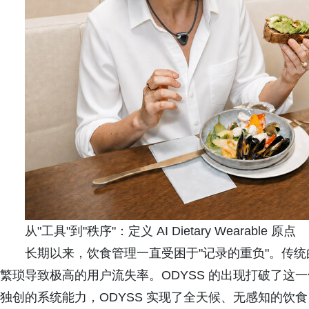
从"工具"到"秩序"：定义 AI Dietary Wearable 原点
长期以来，饮食管理一直受困于"记录的重负"。传
繁琐导致极高的用户流失率。ODYSS 的出现打破了这
独创的系统能力，ODYSS 实现了全天候、无感知的饮