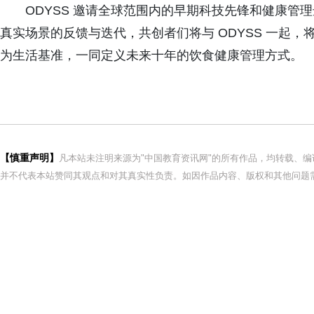
ODYSS 邀请全球范围内的早期科技先锋和健康管
真实场景的反馈与迭代，共创者们将与 ODYSS 一起，
为生活基准，一同定义未来十年的饮食健康管理方式。
【慎重声明】
凡本站未注明来源为"中国教育资讯网"的所有作品，均转载、
并不代表本站赞同其观点和对其真实性负责。如因作品内容、版权和其他问题需