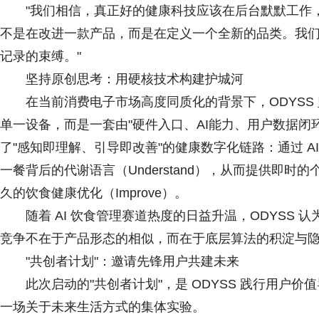
"我们相信，真正好的健康科技应该在后台默默工作，让
不是在改进一款产品，而是在定义一个全新的品类。我
记录的束缚。"
坚持原创思考：用硬核技术构建护城河
在当前消费电子市场高度同质化的背景下，ODYSS 
单一设备，而是一套由"硬件入口、AI能力、用户数据闭
了"感知即理解、引导即改善"的健康数字化链路：通过 AI
一餐背后的代谢语言（Understand），从而提供即时
久的饮食健康优化（Improve）。
随着 AI 饮食管理赛道热度的日益升温，ODYSS
竞争不在于产品形态的相似，而在于底层算法的积淀与
"共创者计划"：邀请先锋用户共建未来
此次启动的"共创者计划"，是 ODYSS 践行用户
一场关于未来生活方式的集体实验。