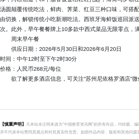
汤圆颠覆传统吃法，鲜肉、荠菜、红豆三种口味，可搭
由切换，解锁传统小吃新潮吃法。西班牙海鲜饭巡回派
次。此外，早午餐餐牌上10多款中西式菜品无限零点，
周末早午餐
供应日期：2026年5月30日和2026年6月20日
时间：中午12时至下午2时30分
价格：人民币268元/每位
欲了解更多酒店信息，可关注"苏州尼依格罗酒店"微信公众号
【慎重声明】
凡本站未注明来源为"中国教育资讯网"的所有作品，均转载、
并不代表本站赞同其观点和对其真实性负责。如因作品内容、版权和其他问题需