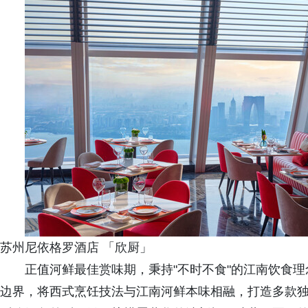
苏州尼依格罗酒店 「欣厨」
正值河鲜最佳赏味期，秉持"不时不食"的江南饮食
边界，将西式烹饪技法与江南河鲜本味相融，打造多款