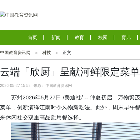
首页
新闻
教育
校园
育儿
中国教育资讯网
科技
正文
云端「欣厨」呈献河鲜限定菜单
2026-05-27 15:52 来源： 中国教育资讯网
苏州2026年5月27日 /美通社/ -- 仲夏初启，
菜单，创新演绎江南时令风物新吃法。此外，周末早午
来休闲社交双重高品质用餐选择。