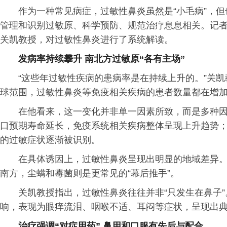
作为一种常见病症，过敏性鼻炎虽然是“小毛病”，
管理和识别过敏原、科学预防、规范治疗息息相关。记
关凯教授，对过敏性鼻炎进行了系统解读。
发病率持续攀升 南北方过敏原“各有主场”
“这些年过敏性疾病的患病率是在持续上升的。”关
球范围，过敏性鼻炎等免疫相关疾病的患者数量都在增
在他看来，这一变化并非单一因素所致，而是多种
口预期寿命延长，免疫系统相关疾病整体呈现上升趋势
的过敏症状逐渐被识别。
在具体诱因上，过敏性鼻炎呈现出明显的地域差异
南方，尘螨和霉菌则是更常见的“幕后推手”。
关凯教授指出，过敏性鼻炎往往并非“只发生在鼻子
响，表现为眼痒流泪、咽喉不适、耳闷等症状，呈现出典
治疗强调“对症用药” 鼻用和口服有先后与配合