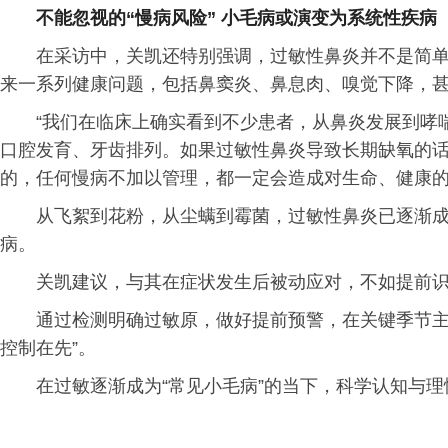
不能忽视的“慢病风险” 小毛病或演变为系统性疾病
在采访中，关凯还特别强调，过敏性鼻炎并不是简
来一系列健康问题，包括鼻窦炎、鼻息肉、嗅觉下降，
“我们在临床上确实看到不少患者，从鼻炎发展到哮
口腔发育、牙齿排列。如果过敏性鼻炎导致长期缺氧的
的，任何慢病不加以管理，都一定会造成对生命、健康的
从飞絮到花粉，从尘螨到霉菌，过敏性鼻炎已逐渐
病。
关凯建议，与其在症状发生后被动应对，不如提前
通过检测明确过敏原，做好提前预警，在关键季节主
控制在先”。
在过敏逐渐成为“常见小毛病”的当下，科学认知与