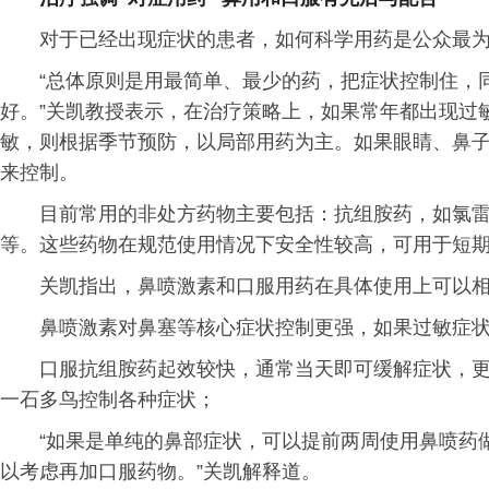
对于已经出现症状的患者，如何科学用药是公众最
“总体原则是用最简单、最少的药，把症状控制住，
好。”关凯教授表示，在治疗策略上，如果常年都出现过
敏，则根据季节预防，以局部用药为主。如果眼睛、鼻
来控制。
目前常用的非处方药物主要包括：抗组胺药，如氯
等。这些药物在规范使用情况下安全性较高，可用于短
关凯指出，鼻喷激素和口服用药在具体使用上可以
鼻喷激素对鼻塞等核心症状控制更强，如果过敏症
口服抗组胺药起效较快，通常当天即可缓解症状，
一石多鸟控制各种症状；
“如果是单纯的鼻部症状，可以提前两周使用鼻喷药
以考虑再加口服药物。”关凯解释道。