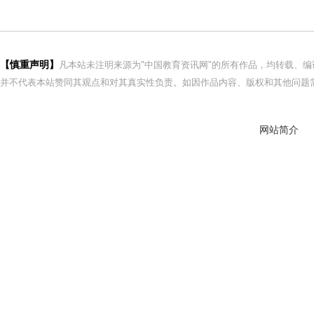
【慎重声明】
凡本站未注明来源为"中国教育资讯网"的所有作品，均转载、
并不代表本站赞同其观点和对其真实性负责。如因作品内容、版权和其他问题需
网站简介