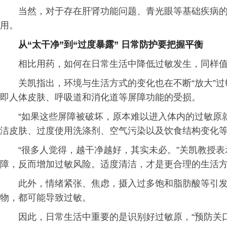
当然，对于存在肝肾功能问题、青光眼等基础疾病
用。
从“太干净”到“过度暴露” 日常防护要把握平衡
相比用药，如何在日常生活中降低过敏发生，同样
关凯指出，环境与生活方式的变化也在不断“放大”过
即人体皮肤、呼吸道和消化道等屏障功能的受损。
“如果这些屏障被破坏，原本难以进入体内的过敏原
洁皮肤、过度使用洗涤剂、空气污染以及饮食结构变化
“很多人觉得，越干净越好，其实未必。”关凯教授
障，反而增加过敏风险。适度清洁，才是更合理的生活
此外，情绪紧张、焦虑，摄入过多饱和脂肪酸等引
物，都可能导致过敏。
因此，日常生活中重要的是识别好过敏原，“预防关