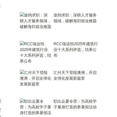
车
途鸽求职：深耕人才服务
领域，破解海归就业难题
RCC瑞达恒2025年建筑行
业十大系列评选，结果公
布
汇付天下登陆澳洲，开启
全球化发展新篇章
着
职出众夏令营：为高校学
子量身打造的寒暑假活动
会