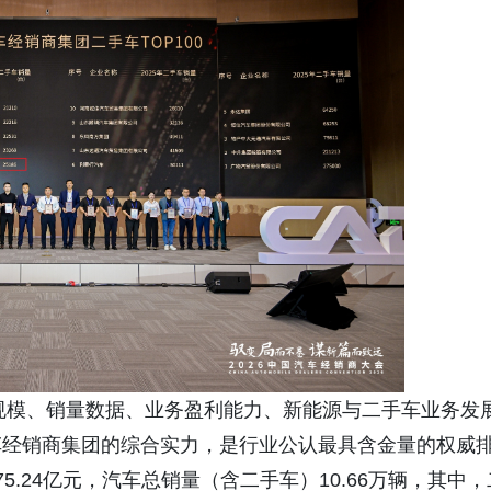
收规模、销量数据、业务盈利能力、新能源与二手车业务发
车经销商集团的综合实力，是行业公认最具含金量的权威
.24亿元，汽车总销量（含二手车）10.66万辆，其中，