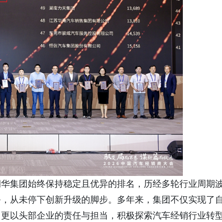
润华集团始终保持稳定且优异的排名，历经多轮行业周期
务，从未停下创新升级的脚步。多年来，集团不仅实现了
，更以头部企业的责任与担当，积极探索汽车经销行业转