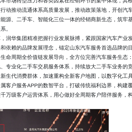
汽车市场转型压力和各类因素在经销环节的集中体现，其
实行动推动流通体系高质量发展，推动政策落地，开创汽
新能源、二手车、智能化三位一体的经销商新生态，筑牢
关系。
革，润华集团精准把握行业发展脉搏，紧跟国家汽车产业
任和依赖的品牌发展理念，锚定山东汽车服务首选品牌的
全生命周期全价值链发展导向，全方位完善汽车服务生态
化、专业化二手车交易服务体系，持续放大二手车业务的
达新生代消费群体，加速重构全新客户地图，以数字化工
属客户服务APP的数智平台，打破传统福利边界，构建
实千万级客户运营体系，用心做好全周期客户陪伴服务，