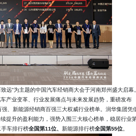
谋新篇而致远”为主题的中国汽车经销商大会于河南郑州盛大启幕
汽车产业变革、行业发展痛点与未来发展趋势，重磅发布
商百强、新能源经销商百强三大权威行业榜单。润华集团凭
持续提升的盈利能力，强势入围三大核心榜单，稳居行业
二手车排行榜
全国第
11位、
新能源排行榜
全国第
55
位
。