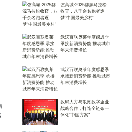
弦高城·2025婺源马拉松
收官，八千余名跑者逐
梦“中国最美乡村”
武汉百联奥莱年度感恩季
承接新消费势能 推动城市
年末消费增长
武汉百联奥莱年度感恩季
承接新消费势能 推动城市
年末消费增长
。
数码大方与浪潮数字企业
借
战略合作，打造全链条一
体化“中国方案”
第