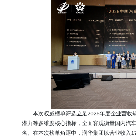
本次权威榜单评选立足2025年度企业营
潜力等多维度核心指标，全面客观衡量国内汽
名。在本次榜单角逐中，润华集团以营业收入175