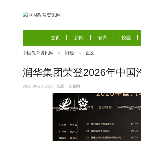
首页
新闻
教育
校园
中国教育资讯网
财经
正文
润华集团荣登2026年中国
2026-05-28 15:26 来源： 互联网