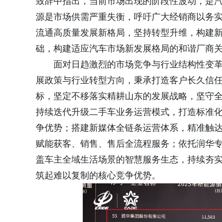
致辞中指出，当前市场出现的阶段性波动，是
源是市场供需严重失衡，呼吁广大经销商以务
流通高质量发展新格局，坚持转型升维，构建
础，构建适应汽车市场新发展格局的和谐厂商
面对日趋激烈的市场竞争与行业结构性变
展政策与行业转型方向，秉承打造客户长久信
标，坚定不移落实精耕山东的发展战略，坚守
持续迭代升级二手车业务运营模式，打造标准
争优势；搭建新媒体全链条运营体系，精准触
赋能获客、销售、售后全流程服务；依托润华专
盖车主全域生活场景的智慧服务生态，持续夯
筑起难以复制的核心竞争优势。