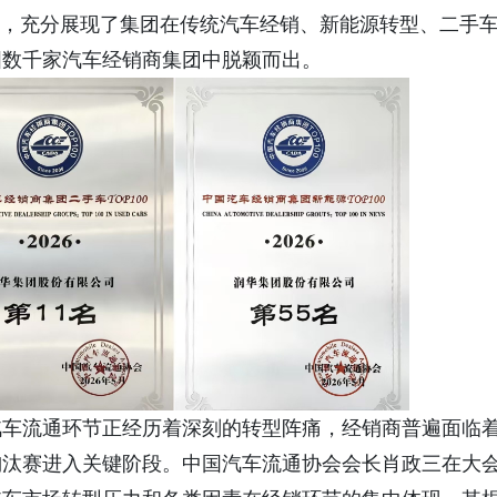
6万辆，充分展现了集团在传统汽车经销、新能源转型、二手
国数千家汽车经销商集团中脱颖而出。
汽车流通环节正经历着深刻的转型阵痛，经销商普遍面临
淘汰赛进入关键阶段。中国汽车流通协会会长肖政三在大