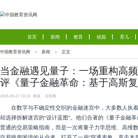
首页
新闻
教育
校园
育儿
中国教育资讯网
新闻
正文
当金融遇见量子：一场重构高频
评《量子金融革命：基于高斯复
2026-05-27 19:19 来源： 互联网
在数字与不确定性交织的金融迷宫中，大多数人执着
却选择拆解迷宫的“设计蓝图”。他们合著的《量子金融
普通的交易策略指南，而是一次将量子力学思维、高维
交易噪声困境的从业者，打开了一扇“穿透表象、直击本