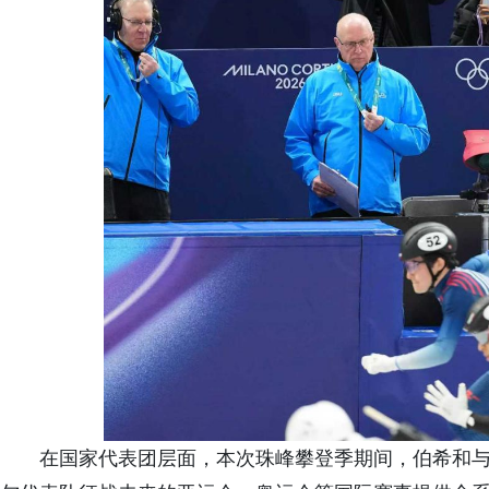
在国家代表团层面，本次珠峰攀登季期间，伯希和