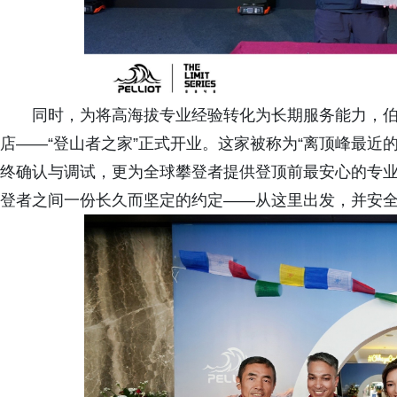
同时，为将高海拔专业经验转化为长期服务能力，
店——“登山者之家”正式开业。这家被称为“离顶峰最近的
终确认与调试，更为全球攀登者提供登顶前最安心的专
登者之间一份长久而坚定的约定——从这里出发，并安