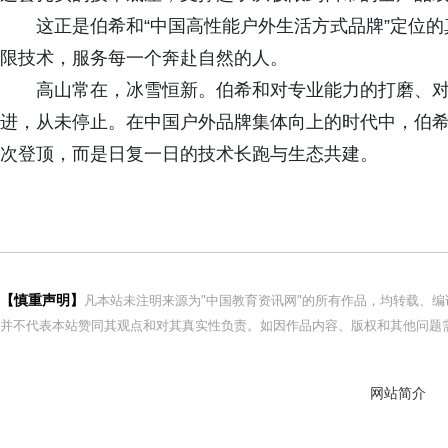
这正是伯希和“中国高性能户外生活方式品牌”定位
限技术，服务每一个奔赴自然的人。
高山常在，冰雪恒新。伯希和对专业能力的打磨、
进，从未停止。在中国户外品牌集体向上的时代中，伯
次登顶，而是日复一日的技术长跑与生态共建。
【慎重声明】
凡本站未注明来源为"中国教育资讯网"的所有作品，均转载、
并不代表本站赞同其观点和对其真实性负责。如因作品内容、版权和其他问题需
网站简介