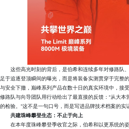
这些高光时刻的背后，是伯希和连续多年对修路队
足于追逐登顶瞬间的曝光，而是将装备实测贯穿于完整
与安全下撤，巅峰系列产品在数十日的真实环境中，接
修路队与向导团队用行动给出了最直接的反馈：“从大本
的检验。”这不是一句口号，而是写进品牌技术档案的实
共建
珠峰
攀登生态：不止于向上
在本年度珠峰攀登季收官之际，伯希和以更系统的