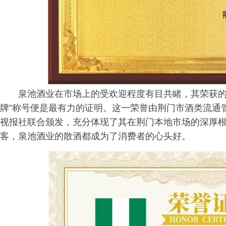
泉池酒业在市场上的受欢迎程度有目共睹，其荣获的
牌”称号便是最有力的证明。这一荣誉由荆门市酒类流通
视报社联合颁发，充分体现了其在荆门本地市场的深厚
客，泉池酒业的散酒都成为了消费者的心头好。