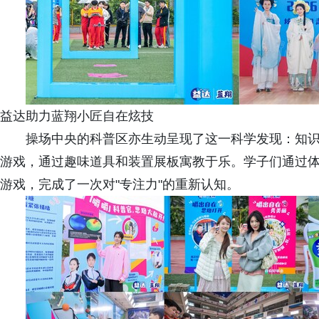
益达助力蓝翔小匠自在炫技
操场中央的科普区亦生动呈现了这一科学发现：知
游戏，通过趣味道具和装置展板寓教于乐。学子们通过体验"
游戏，完成了一次对"专注力"的重新认知。