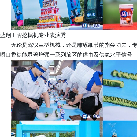
蓝翔王牌挖掘机专业表演秀
无论是驾驭巨型机械，还是雕琢细节的指尖功夫，
嚼口香糖能显著增强一系列脑区的供血及供氧水平信号，从