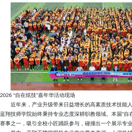
2026 “自在炫技”嘉年华活动现场
近年来，产业升级带来日益增长的高素质技术技能
蓝翔技师学院始终秉持专业态度深耕职教领域。本届"自
赛事之一，吸引全校小匠踊跃参与，碰撞出一个展示专