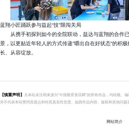
蓝翔小匠踊跃参与益起“技”限闯关局
从携手初探到如今的全院联动，益达与蓝翔的合作
景，以更贴近年轻人的方式传递"嚼出自在好状态"的积
长、从容绽放。
【慎重声明】
凡本站未注明来源为"中国教育资讯网"的所有作品，均转载、
并不代表本站赞同其观点和对其真实性负责。如因作品内容、版权和其他问题需
网站简介