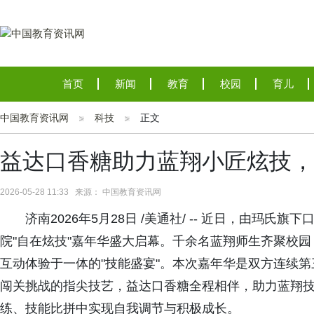
首页
新闻
教育
校园
育儿
中国教育资讯网
科技
正文
益达口香糖助力蓝翔小匠炫技，
2026-05-28 11:33 来源： 中国教育资讯网
济南2026年5月28日 /美通社/ -- 近日，由玛氏
院"自在炫技"嘉年华盛大启幕。千余名蓝翔师生齐聚校
互动体验于一体的"技能盛宴"。本次嘉年华是双方连续
闯关挑战的指尖技艺，益达口香糖全程相伴，助力蓝翔
练、技能比拼中实现自我调节与积极成长。