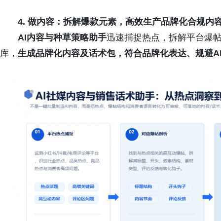
4. 做内容：
拆解爆款元素
，高效生产品牌化合
规
内
AI内容与种草策略助手
迅速捕捉热点，拆解平台爆
库，
生成品牌
化内容及话
术包，符合品牌化表达、规避A