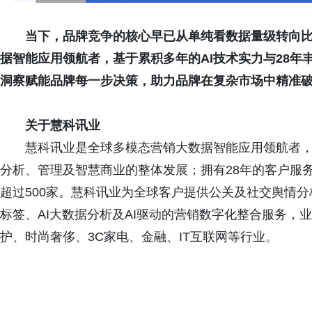
当下，品牌竞争的核心早已从单纯看数据量级转向
据智能应用领航者，基于累积多年的AI技术实力与28年
洞察赋能
品牌每
一步决策，助力品牌在复杂市场中精准
关于
慧科讯业
慧科讯业是全球多模态营销大数据智能应用领航者，
分析、管理及智慧商业的整体发展；拥有28年的客户服务
超过500家。慧科讯业为全球客户提供公关及社交舆情分
标签、AI大数据分析及AI驱动的营销数字化整合服务，
护、时尚奢侈、3C家电、金融、IT互联网等行业。