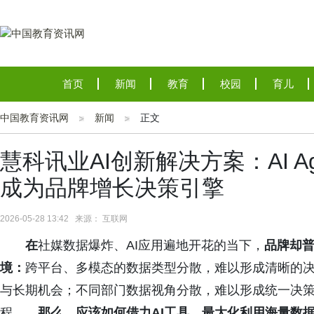
首页
新闻
教育
校园
育儿
中国教育资讯网
新闻
正文
慧科讯业AI创新解决方案：AI 
成为品牌增长决策引擎
2026-05-28 13:42 来源： 互联网
在
社媒数据爆炸、AI应用遍地开花的当下，
品牌却
境：
跨平台、多模态的数据类型分散，难以形成清晰的
与长期机会；不同部门数据视角分散，难以形成统一决策
程……
那么，应该如何借力AI工具，最大化利用海量数