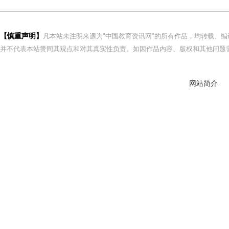
【慎重声明】
凡本站未注明来源为"中国教育资讯网"的所有作品，均转载、
并不代表本站赞同其观点和对其真实性负责。如因作品内容、版权和其他问题需
网站简介