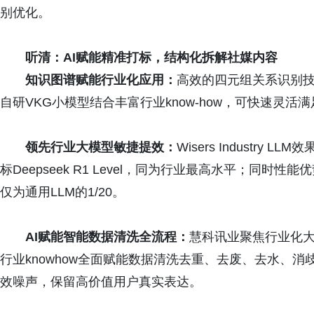
别优化。
听清：AI赋能精准打标，结构化
拆解社媒内容
知识图谱赋能行业化应用：
高效的四元组关系识别技
自研VKG小模型结合丰富行业know-how，可快速灵活
领先行业大模型敏捷提效：
Wisers Industr
标Deepseek R1 Level，同为行业最高水平；同
仅为通用LLM的1/20。
AI赋能智能数据
清洗全
流程：
慧科讯业聚焦行业化大
行业knowhow全面赋能数据清洗去重、去废、去水、
效噪声，保留高价值用户真实表达。