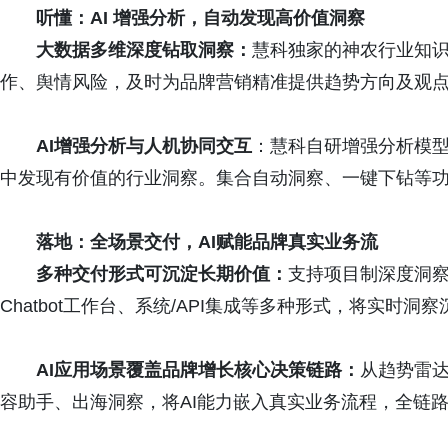
听懂：AI 增强分析，自动发现高价值洞察
大数据多维深度钻取洞察：
慧科独家的神农行业知
作、舆情风险，及时为品牌营销精准提供趋势方向及观
AI增强分析与人机协同交互
：慧科自研增强分析模
中发现有价值的行业洞察。集合自动洞察、一键下钻等
落地：全场景交付，AI赋能品牌
真实业务流
多种交付形式可沉淀长期价值：
支持项目制深度洞察、
Chatbot工作台、系统/API集成等多种形式，将实时
AI应用场景覆盖品牌增长核心决策链路：
从趋势雷达
容助手、出海洞察，将AI能力嵌入真实业务流程，全链