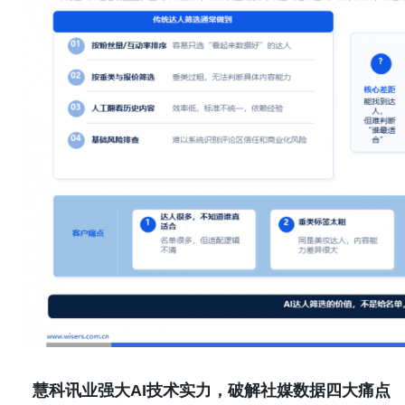
慧
科讯业强大
AI技术实力，破解
社媒数据四
大痛点