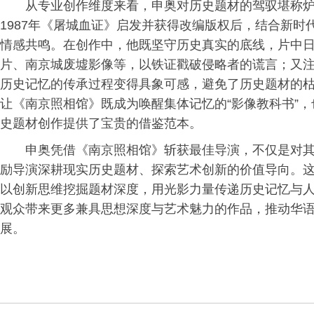
从专业创作维度来看，申奥对历史题材的驾驭堪称
1987年《屠城血证》启发并获得改编版权后，结合新
情感共鸣。在创作中，他既坚守历史真实的底线，片中日
片、南京城废墟影像等，以铁证戳破侵略者的谎言；又注
历史记忆的传承过程变得具象可感，避免了历史题材的枯
让《南京照相馆》既成为唤醒集体记忆的“影像教科书”
史题材创作提供了宝贵的借鉴范本。
申奥凭借《南京照相馆》斩获最佳导演，不仅是对
励导演深耕现实历史题材、探索艺术创新的价值导向。
以创新思维挖掘题材深度，用光影力量传递历史记忆与
观众带来更多兼具思想深度与艺术魅力的作品，推动华
展。