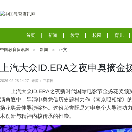
首页
新闻
教育
校园
育儿
中国教育资讯网
新闻
正文
上汽大众ID.ERA之夜申奥摘
2026-05-28 14:27 来源： 互联网
上汽大众ID.ERA之夜新时代国际电影节金扬花奖
演角逐中，导演申奥凭借历史题材力作《南京照相馆》
扬花奖最佳导演奖杯。这份荣誉既是对申奥个人导演功
术创新与精神内核传承的推崇。