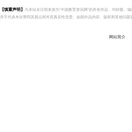
【慎重声明】
凡本站未注明来源为"中国教育资讯网"的所有作品，均转载、
并不代表本站赞同其观点和对其真实性负责。如因作品内容、版权和其他问题需
网站简介