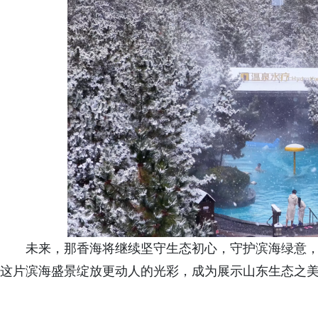
未来，那香海将继续坚守生态初心，守护滨海绿意
这片滨海盛景绽放更动人的光彩，成为展示山东生态之