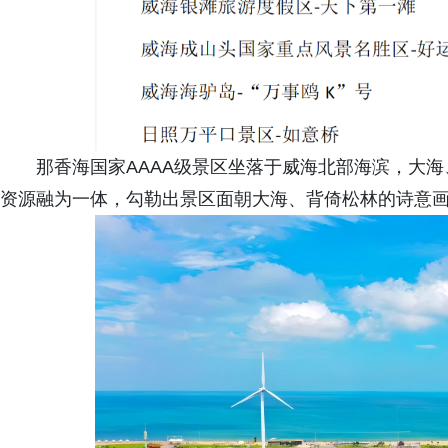
那香海国家AAAA级景区坐落于威海北部海滨，大
资源融为一体，勾勒出景区面朝大海、背倚松林的诗意