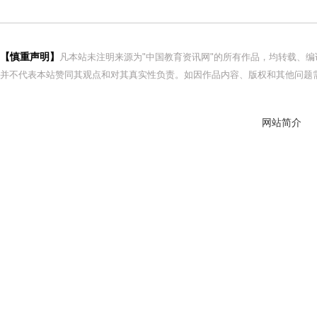
【慎重声明】
凡本站未注明来源为"中国教育资讯网"的所有作品，均转载、
并不代表本站赞同其观点和对其真实性负责。如因作品内容、版权和其他问题需
网站简介