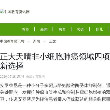
首页
新闻
教育
校园
育儿
中国教育资讯网
新闻
正文
正大天晴非小细胞肺癌领域四项
新选择
2026-05-28 15:44 来源： 互联网
安罗替尼是一种小分子多靶点酪氨酸激酶受体抑制剂，通过抑制
关键靶点，发挥抗肿瘤血管生成和抑制肿瘤细胞增殖的双
容，传递安罗替尼为经治患者带来疗效获益的相关临床