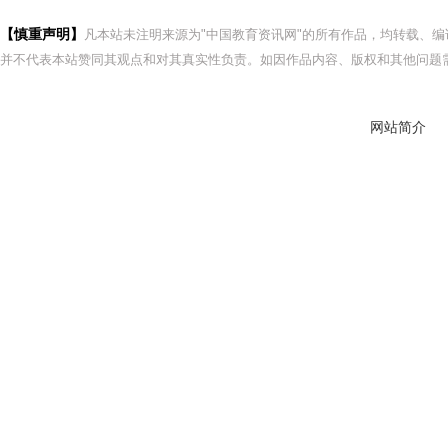
【慎重声明】
凡本站未注明来源为"中国教育资讯网"的所有作品，均转载、
并不代表本站赞同其观点和对其真实性负责。如因作品内容、版权和其他问题需
网站简介