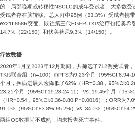
的。局部晚期或转移性NSCLC的成年受试者。大多数受试者（
受试者存在脑转移。总人群中95例（63.3%）受试者携带EGF
ex21L858R突变。既往第三代EGFR-TKIs治疗包括奥希替
14.7%（22/150）和伏美替尼9.3%（14/150）。
疗效数据
2020年1月至2023年12月期间，共筛选了712例受试者
TKIs联合组（n=100）mPFS为9.23个月（95%CI:8.94-
个月，疾病进展风险降低了62%（HR=0.38，95%CI:0.26
23.21个月（95%CI:19.28-24.11） vs. 19.45个月（
（HR=0.54，95%CI:0.36-0.80,P=0.0016）；ORR为7.
91.0%（95%CI:83.8%-95.2%）vs. 34.0%（95%CI:54
两组OS数据尚不成熟，均未报告死亡事件。