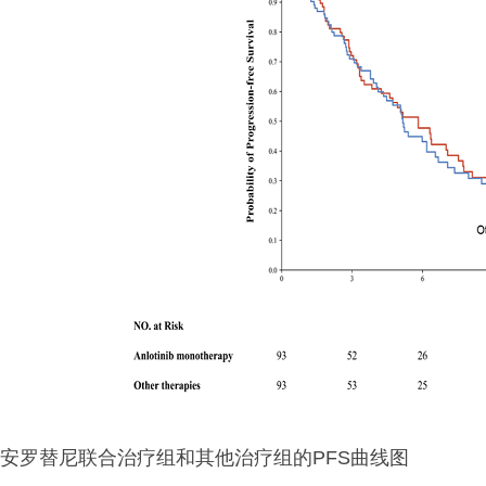
安罗替尼联合治疗组和其他治疗组的PFS曲线图