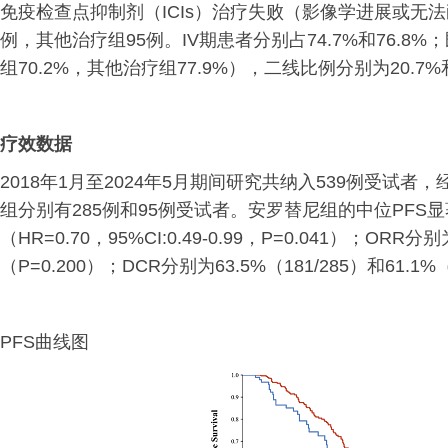
免疫检查点抑制剂（ICIs）治疗失败（影像学进展或无法耐
例，其他治疗组95例。IV期患者分别占74.7%和76.
组70.2%，其他治疗组77.9%），二线比例分别为20.7%和
疗效数据
2018年1月至2024年5月期间研究共纳入539例受试
组分别有285例和95例受试者。安罗替尼组的中位PFS显著长
（HR=0.70，95%CI:0.49-0.99，P=0.041）；ORR分别
（P=0.200）；DCR分别为63.5%（181/285）和61.1%（
PFS曲线图