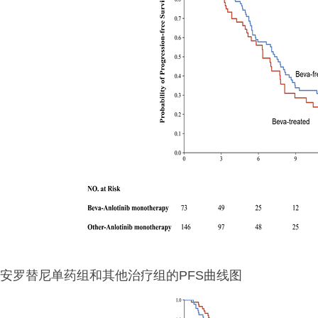
安罗替尼单药组和其他治疗组的PFS曲线图