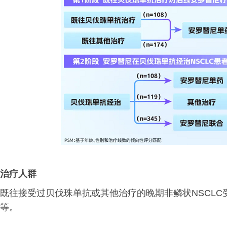
治疗人群
既往接受过贝伐珠单抗或其他治疗的晚期非鳞状NSCL
等。