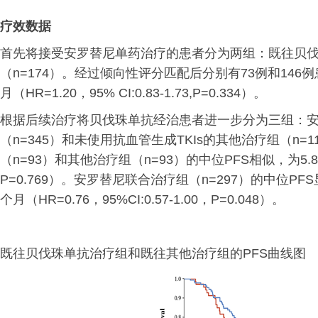
疗效数据
首先将接受安罗替尼单药治疗的患者分为两组：既往贝伐珠
（n=174）。经过倾向性评分匹配后分别有73例和146例患者
月（HR=1.20，95% CI:0.83-1.73,P=0.334）。
根据后续治疗将贝伐珠单抗经治患者进一步分为三组：安罗
（n=345）和未使用抗血管生成TKIs的其他治疗组（n
（n=93）和其他治疗组（n=93）的中位PFS相似，为5.8个月 vs
P=0.769）。安罗替尼联合治疗组（n=297）的中位PFS显
个月（HR=0.76，95%CI:0.57-1.00，P=0.048）。
既往贝伐珠单抗治疗组和既往其他治疗组的PFS曲线图