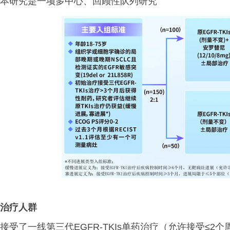
本研究是一项多中心、回顾性队列研究
治疗人群
接受了一线第三代EGFR-TKIs单药治疗（允许接受≤