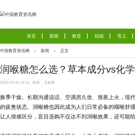
首页
新闻
教育
校园
育儿
中国教育资讯网
新闻
正文
润喉糖怎么选？草本成分vs化
2026-05-28 19:13 来源： 互联网
换季干燥、长期沟通说话、空调房久坐、熬夜上火，现
的疲惫状态。润喉糖也因此成为人们日常必备的咽喉舒
让人很难区分，盲目选购不仅达不到润喉效果，还可能