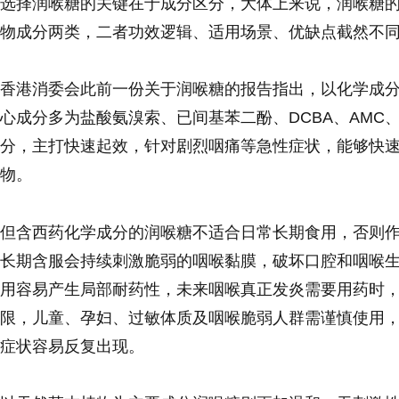
选择润喉糖的关键在于成分区分，大体上来说，润喉糖
物成分两类，二者功效逻辑、适用场景、优缺点截然不
香港消委会此前一份关于润喉糖的报告指出，以化学成
心成分多为盐酸氨溴索、已间基苯二酚、DCBA、AMC、
分，主打快速起效，针对剧烈咽痛等急性症状，能够快
物。
但含西药化学成分的润喉糖不适合日常长期食用，否则
长期含服会持续刺激脆弱的咽喉黏膜，破坏口腔和咽喉
用容易产生局部耐药性，未来咽喉真正发炎需要用药时
限，儿童、孕妇、过敏体质及咽喉脆弱人群需谨慎使用
症状容易反复出现。