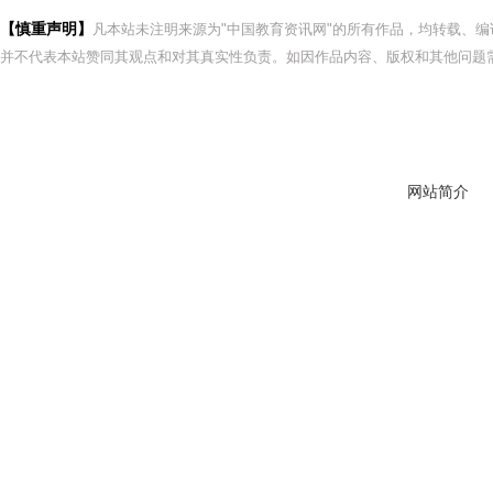
【慎重声明】
凡本站未注明来源为"中国教育资讯网"的所有作品，均转载、
并不代表本站赞同其观点和对其真实性负责。如因作品内容、版权和其他问题需
网站简介