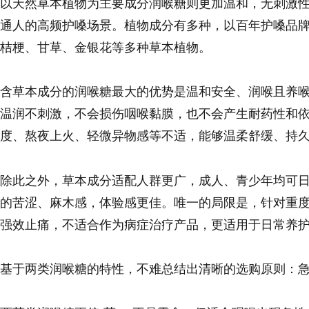
以天然草本植物为主要成分润喉糖则更加温和，无刺激
通人的高频护嗓场景。植物成分有多种，以百年护嗓品
桔梗、甘草、金银花等多种草本植物。
含草本成分的润喉糖最大的优势是温和安全、润喉且养
温润不刺激，不会损伤咽喉黏膜，也不会产生耐药性和
度、熬夜上火、轻微异物感等不适，能够温柔舒缓、持
除此之外，草本成分适配人群更广，成人、青少年均可
的苦涩、麻木感，体验感更佳。唯一的局限是，针对重
强效止痛，不适合作为病症治疗产品，更适用于日常养
基于两类润喉糖的特性，不难总结出清晰的选购原则：