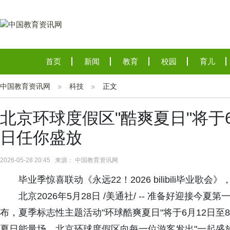
首页
新闻
教育
校园
育儿
中国教育资讯网
科技
正文
北京环球度假区"酷爽夏日"将于
日任你盛放
2026-05-28 20:45 来源： 中国教育资讯网
毕业季惊喜联动《永远22！2026 bilibili毕业歌会
北京2026年5月28日 /美通社/ -- 准备好迎接
布，夏季标志性主题活动"环球酷爽夏日"将于6月12日至
夏日能量场，北京环球度假区向每一位游客发出"一起盛