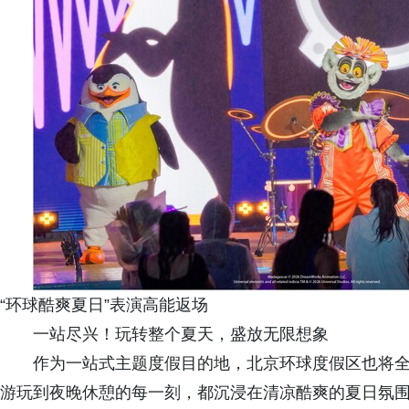
“环球酷爽夏日”表演高能返场
一站尽兴！玩转整个夏天，盛放无限想象
作为一站式主题度假目的地，北京环球度假区也将全
游玩到夜晚休憩的每一刻，都沉浸在清凉酷爽的夏日氛