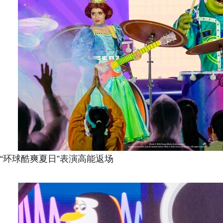
“环球酷爽夏日”表演高能返场