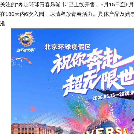
关注的"奔赴环球青春乐游卡"已上线开售，5月15日至6
在180天内6次入园，尽情释放青春活力。具体产品及购
准。