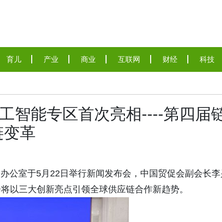
育儿
产业
商业
互联网
财经
科技
工智能专区首次亮相----第四届
链变革
国务院新闻办公室于5月22日举行新闻发布会，中国贸促会副会长
会将以三大创新亮点引领全球供应链合作新趋势。