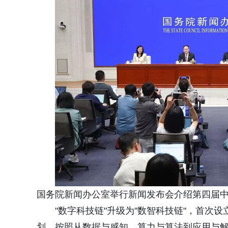
国务院新闻办公室举行新闻发布会介绍第四届
"数字科技链"升级为"数智科技链"，首次
划，按照从数据与感知、算力与算法到应用与