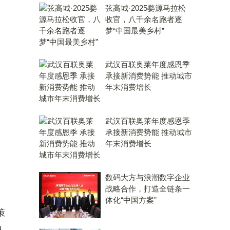
弦高城·2025婺源马拉松
收官，八千余名跑者逐
梦“中国最美乡村”
武汉百联奥莱年度感恩季
承接新消费势能 推动城市
年末消费增长
武汉百联奥莱年度感恩季
承接新消费势能 推动城市
年末消费增长
数码大方与浪潮数字企业
战略合作，打造全链条一
体化“中国方案”
策
中