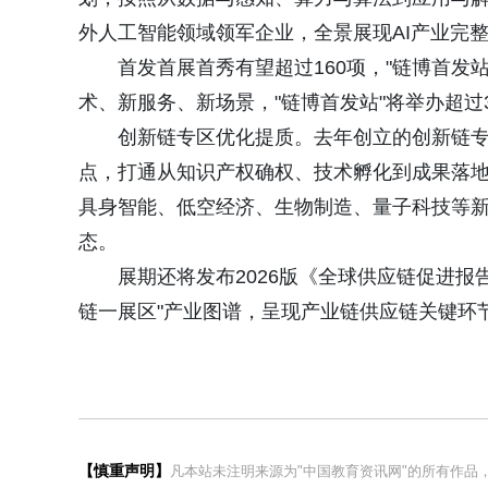
外人工智能领域领军企业，全景展现AI产业完
首发首展首秀有望超过160项，"链博首发站
术、新服务、新场景，"链博首发站"将举办超
创新链专区优化提质。去年创立的创新链专
点，打通从知识产权确权、技术孵化到成果落
具身智能、低空经济、生物制造、量子科技等
态。
展期还将发布2026版《全球供应链促进
链一展区"产业图谱，呈现产业链供应链关键环
【慎重声明】
凡本站未注明来源为"中国教育资讯网"的所有作