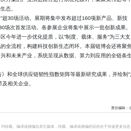
整生态。
"超30场活动。展期将集中发布超过160项新产品、新技
过30场次首发活动。各参展企业将集中展示一批创新成果。
区今年进一步优化提质，以"制度、载体、服务"为三大支
地的全流程，构建科技创新生态闭环。本届链博会还将聚
新兴和未来产业，系统呈现从数据、算力到应用的全链条
报告》和全球供应链韧性指数矩阵等最新研究成果，并绘制"
节及相关企业。
责任编辑：
品，均转载、编译或摘编自其它媒体，转载、编译或摘编的目的在于传递更多信息