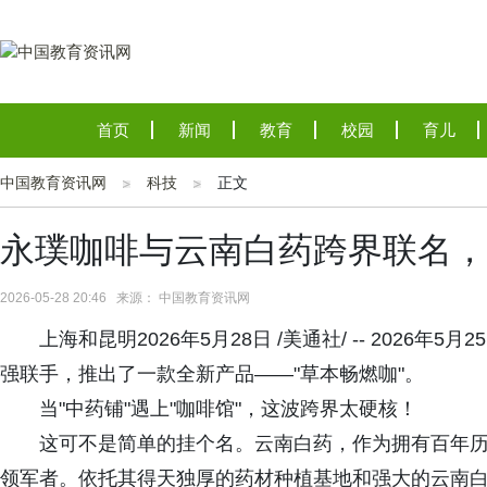
首页
新闻
教育
校园
育儿
中国教育资讯网
科技
正文
永璞咖啡与云南白药跨界联名，
2026-05-28 20:46 来源： 中国教育资讯网
上海和昆明2026年5月28日 /美通社/ -- 202
强联手，推出了一款全新产品——"草本畅燃咖"。
当"中药铺"遇上"咖啡馆"，这波跨界太硬核！
这可不是简单的挂个名。云南白药，作为拥有百年
领军者。依托其得天独厚的药材种植基地和强大的云南