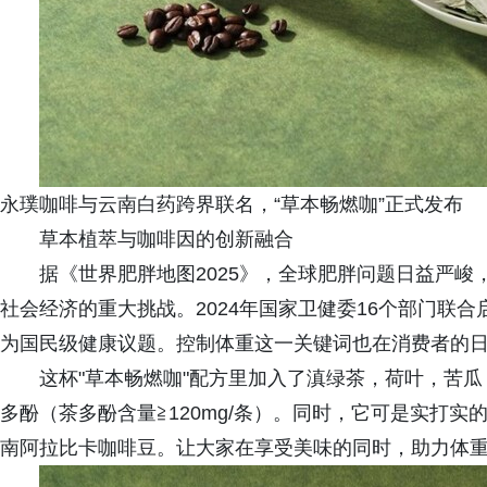
永璞咖啡与云南白药跨界联名，“草本畅燃咖”正式发布
草本植萃与咖啡因的创新融合
据《世界肥胖地图2025》，全球肥胖问题日益严
社会经济的重大挑战。2024年国家卫健委16个部门联合
为国民级健康议题。控制体重这一关键词也在消费者的
这杯"草本畅燃咖"配方里加入了滇绿茶，荷叶，苦
多酚（茶多酚含量≧120mg/条）。同时，它可是实打实的
南阿拉比卡咖啡豆。让大家在享受美味的同时，助力体