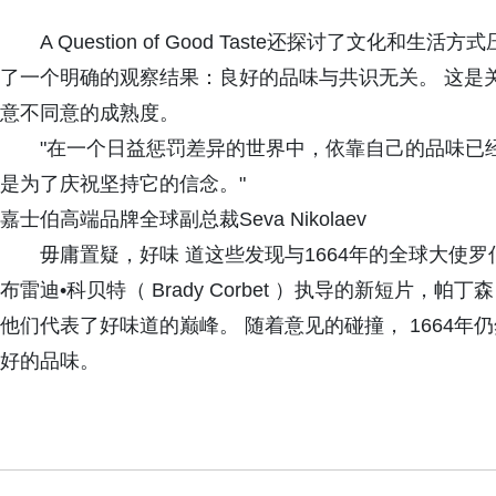
A Question of Good Taste还探讨了文
了一个明确的观察结果：良好的品味与共识无关。 这是
意不同意的成熟度。
"在一个日益惩罚差异的世界中，依靠自己的品味已经
是为了庆祝坚持它的信念。"
嘉士伯高端品牌全球副总裁Seva Nikolaev
毋庸置疑，好味 道这些发现与1664年的全球大使罗伯特•帕
布雷迪•科贝特（ Brady Corbet ）执导的新短片，帕丁
他们代表了好味道的巅峰。 随着意见的碰撞， 1664
好的品味。