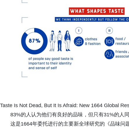
Taste Is Not Dead, But It Is Afraid: New 1664 Global Re
83%的人认为他们有良好的品味，但只有31%的人
这是1664年委托进行的主要新全球研究的《品味问题》（ A Q