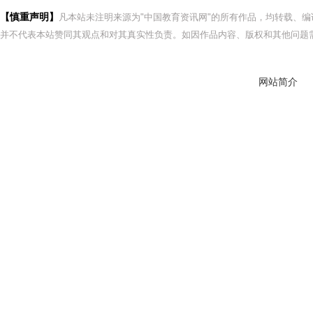
【慎重声明】
凡本站未注明来源为"中国教育资讯网"的所有作品，均转载、
并不代表本站赞同其观点和对其真实性负责。如因作品内容、版权和其他问题需
网站简介