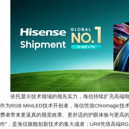
依托显示技术领域的领先实力，海信持续扩充高端电视
作为RGB MiniLED技术开创者，海信凭借Chromag
费者带来更逼真的视觉效果、更舒适的护眼体验与更高的
作"，是海信旗舰创新技术的集大成者；UR9凭借高端RGB