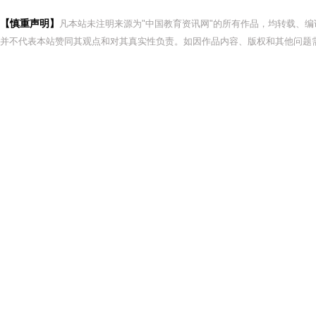
【慎重声明】
凡本站未注明来源为"中国教育资讯网"的所有作品，均转载、
并不代表本站赞同其观点和对其真实性负责。如因作品内容、版权和其他问题需