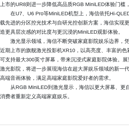
上市的UR8则进一步降低高品质RGB MiniLED体验
在U7、U6 Pro等MiniLED机型上，海信依托Hi-Q
载先进的分区控光技术与自研光控创新方案，海信实现
造更具层次感的对比度与更沉浸的MiniLED观影体验。
激光显示领域，海信不断突破家庭影院娱乐边界，
近期上市的旗舰激光投影机XR10，以高亮度、丰富的
可支持最大300英寸屏幕，带来沉浸式家庭影院体验。展望未来
激光影院，将进一步展现海信在超大屏娱乐领域的新一
高端音画体验，满足高端家庭影院爱好者的需求。
从RGB MiniLED到激光显示，海信以更大屏幕
消费者重新定义高端家庭娱乐。