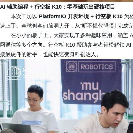
AI 辅助编程 + 行空板 K10：零基础玩出硬核项目
本次工坊以
PlatformIO 开发环境 + 行空板 K10
为核
速上手。全球创客们脑洞大开，从“听不懂代码”到“完成完整
在小小的板子上，大家实现了多种趣味应用，涵盖 A
网通信等多个方向。行空板 K10 帮助参与者轻松解锁 
接触硬件的新手，也能快速变身科创达人。