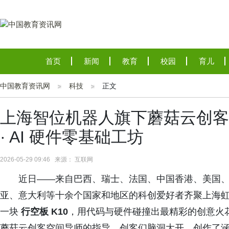
首页
新闻
教育
校园
育儿
中国教育资讯网
科技
正文
上海智位机器人旗下蘑菇云创客空间
· AI 硬件零基础工坊
2026-05-29 09:46 来源： 互联网
近日——来自巴西、瑞士、法国、中国香港、美国
亚、意大利等十余个国家和地区的科创爱好者齐聚上海
一块
行空板 K10
，用代码与硬件碰撞出最精彩的创意火花。
蘑菇云创客空间导师的指导，创客们脑洞大开，创作了涵盖