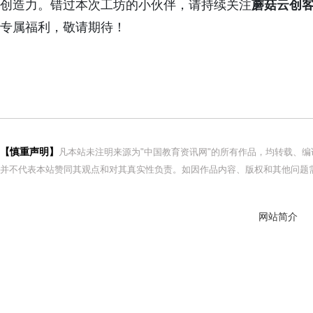
创造力。错过本次工坊的小伙伴，请持续关注
蘑菇云
创
专属福利，敬请期待！
【慎重声明】
凡本站未注明来源为"中国教育资讯网"的所有作品，均转载、
并不代表本站赞同其观点和对其真实性负责。如因作品内容、版权和其他问题需
网站简介