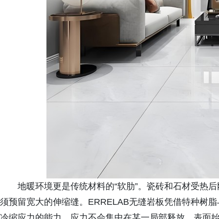
地暖环境更是传统材料的“软肋”。瓷砖和石材受热
须预留宽大的伸缩缝。ERRELAB无缝岩板凭借特种树
冷缩应力的能力，应力不会集中在某一局部释放，表面