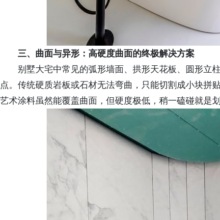
三、曲面与异形：高硬度曲面的终极解决方案
别墅大宅中常见的弧形墙面、拱形天花板、圆形立
点。传统硬质岩板或石材无法弯曲，只能切割成小块拼
艺术涂料虽然能覆盖曲面，但硬度极低，稍一磕碰就是