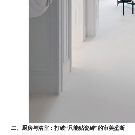
二、厨房与浴室：打破“只能贴瓷砖”的审美垄断