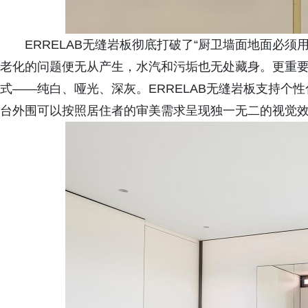
ERRELAB无缝岩板彻底打破了“厨卫墙面地面必
老化的问题便无从产生，水汽和污垢也无处藏身。更重
式——纯白、哑光、深灰。ERRELAB无缝岩板支持个
台外围可以按照居住者的审美需求呈现独一无二的视觉