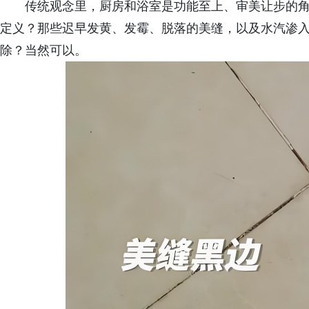
传统观念里，厨房和浴室是功能至上、审美让步的
定义？那些迟早发黄、发霉、脱落的美缝，以及水汽渗
除？当然可以。