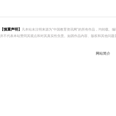
【慎重声明】
凡本站未注明来源为"中国教育资讯网"的所有作品，均转载、
并不代表本站赞同其观点和对其真实性负责。如因作品内容、版权和其他问题需
网站简介