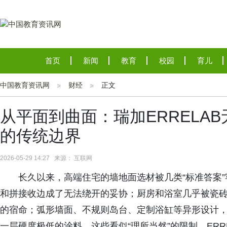
首页
新闻
教育
校园
育儿
中国教育资讯网
财经
正文
从平面到曲面：瑞加ERRELA
的传统边界
2026-05-29 14:27 来源： 互联网
长久以来，高端住宅的墙地面选材被几类“标准答案
和拼接收边成了无法绕开的妥协；厨房和浴室几乎被瓷
的宿命；弧形墙面、不规则岛台、定制浴缸等异形设计
一层硬度极低的涂料。这些看似“理所当然”的限制，ERR