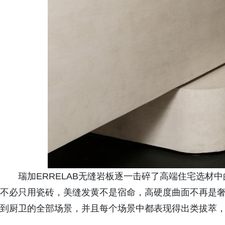
瑞加ERRELAB无缝岩板逐一击碎了高端住宅选材
不必只用瓷砖，美缝发黄不是宿命，高硬度曲面不再是
到厨卫的全部场景，并且每个场景中都表现得出类拔萃