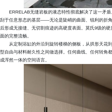
ERRELAB无缝岩板的液态特性彻底解决了这一矛
刮于任意形态的基层——无论是陡峭的曲面、锐利的折
后形成无接缝、无切割痕迹的高硬度表面。莫氏9级的硬
面的完整流畅。
从定制浴缸的外沿到旋转楼梯的侧板，从拱形天花到异
型自由与材料耐久性之间做选择。任何曲线、任何转角
成浑然一体的空间语言。